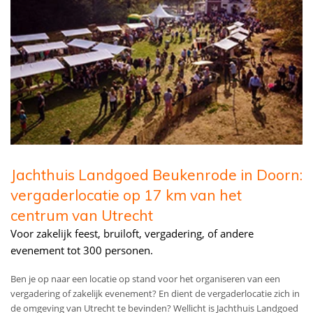
Jachthuis Landgoed Beukenrode in Doorn:
vergaderlocatie op 17 km van het
centrum van Utrecht
Voor zakelijk feest, bruiloft, vergadering, of andere
evenement tot 300 personen.
Ben je op naar een locatie op stand voor het organiseren van een
vergadering of zakelijk evenement? En dient de vergaderlocatie zich in
de omgeving van Utrecht te bevinden? Wellicht is Jachthuis Landgoed