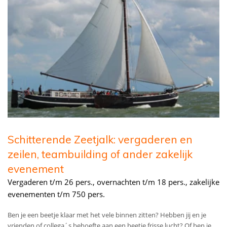
Schitterende Zeetjalk: vergaderen en
zeilen, teambuilding of ander zakelijk
evenement
Vergaderen t/m 26 pers., overnachten t/m 18 pers., zakelijke
evenementen t/m 750 pers.
Ben je een beetje klaar met het vele binnen zitten? Hebben jij en je
vrienden of collega´s behoefte aan een beetje frisse lucht? Of ben je