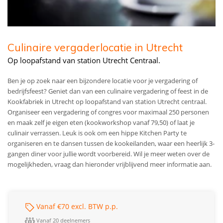
Culinaire vergaderlocatie in Utrecht
Op loopafstand van station Utrecht Centraal.
Ben je op zoek naar een bijzondere locatie voor je vergadering of
bedrijfsfeest? Geniet dan van een culinaire vergadering of feest in de
Kookfabriek in Utrecht op loopafstand van station Utrecht centraal.
Organiseer een vergadering of congres voor maximaal 250 personen
en maak zelf je eigen eten (kookworkshop vanaf 79,50) of laat je
culinair verrassen. Leuk is ook om een hippe Kitchen Party te
organiseren en te dansen tussen de kookeilanden, waar een heerlijk 3-
gangen diner voor jullie wordt voorbereid. Wil je meer weten over de
mogelijkheden, vraag dan hieronder vrijblijvend meer informatie aan.
Vanaf €70 excl. BTW p.p.
Vanaf 20 deelnemers