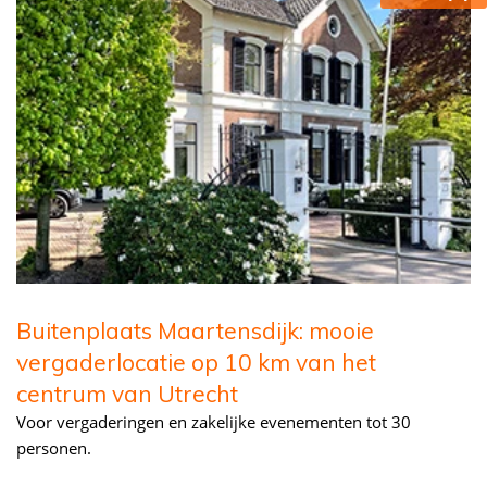
Buitenplaats Maartensdijk: mooie
vergaderlocatie op 10 km van het
centrum van Utrecht
Voor vergaderingen en zakelijke evenementen tot 30
personen.