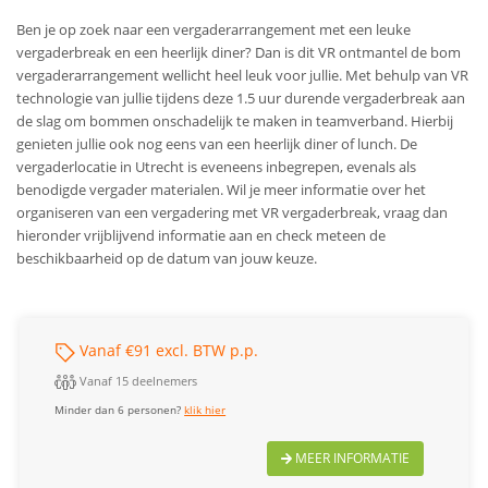
Ben je op zoek naar een vergaderarrangement met een leuke
vergaderbreak en een heerlijk diner? Dan is dit VR ontmantel de bom
vergaderarrangement wellicht heel leuk voor jullie. Met behulp van VR
technologie van jullie tijdens deze 1.5 uur durende vergaderbreak aan
de slag om bommen onschadelijk te maken in teamverband. Hierbij
genieten jullie ook nog eens van een heerlijk diner of lunch. De
vergaderlocatie in Utrecht is eveneens inbegrepen, evenals als
benodigde vergader materialen. Wil je meer informatie over het
organiseren van een vergadering met VR vergaderbreak, vraag dan
hieronder vrijblijvend informatie aan en check meteen de
beschikbaarheid op de datum van jouw keuze.
Vanaf €91 excl. BTW p.p.
Vanaf 15 deelnemers
Minder dan 6 personen?
klik hier
MEER INFORMATIE