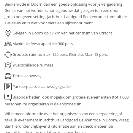
Beukenrode in Doorn dan een goede oplossing voor je vergadering.
Geniet van het wonderschone gebouw dat gelegen is in een door
groen omgeven setting. Jachthuis Landgoed Beukenrode stamt uit de
19e eeuw en is niet voor niets een Rijksmonument.
Gelegen in Doorn op 17 km van het centrum van Utrecht
Maximale feestcapaciteit: 300 pers.
Grootste ruimte: max. 125 pers.
Kleinste: Max. 13 pers.
9
verschillende ruimtes
Terras aanwezig
Parkeerplaats is aanwezig (gratis)
Bijzonderheden: ook mogelijk om grotere evenementen (tot 1.000
personen) te organiseren in de enorme tuin.
Wil je meer informatie over het organiseren van een vergadering of
zakelijk evenement in Jachthuis Landgoed Beukenrode in Doorn, vraag
dan hieronder vrijblijvend informatie aan en check meteen de
beschikbaarheid op de datum van jouw keuze.