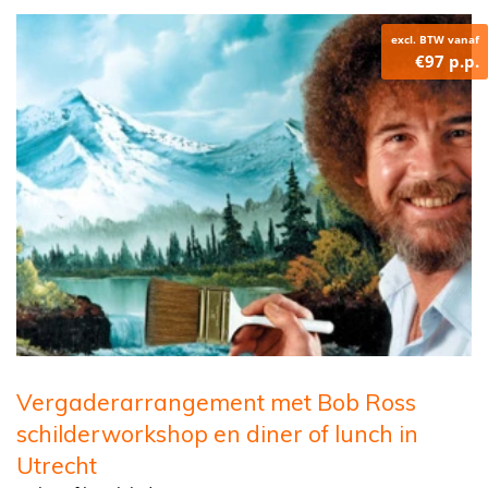
excl. BTW vanaf
€97 p.p.
Vergaderarrangement met Bob Ross
schilderworkshop en diner of lunch in
Utrecht