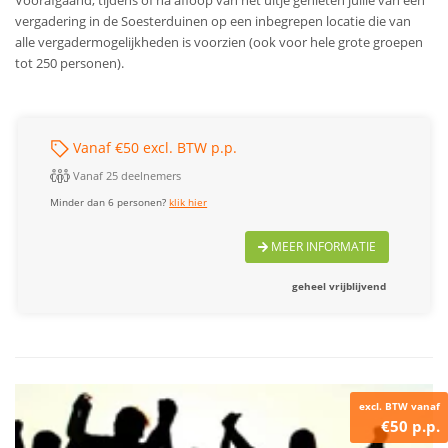
Voorafgaand, tijdens of na afloop van het uitje genieten jullie van een
vergadering in de Soesterduinen op een inbegrepen locatie die van
alle vergadermogelijkheden is voorzien (ook voor hele grote groepen
tot 250 personen).
Vanaf €50 excl. BTW p.p.
Vanaf 25 deelnemers
Minder dan 6 personen?
klik hier
MEER INFORMATIE
geheel vrijblijvend
excl. BTW vanaf
€50 p.p.