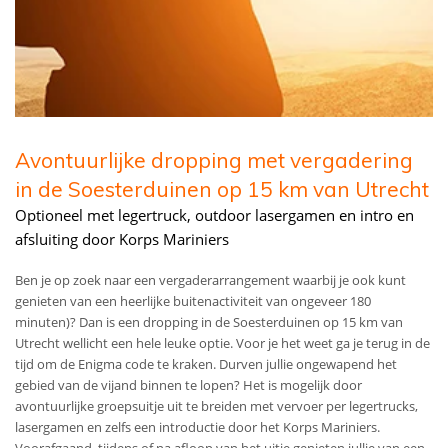
Avontuurlijke dropping met vergadering
in de Soesterduinen op 15 km van Utrecht
Optioneel met legertruck, outdoor lasergamen en intro en
afsluiting door Korps Mariniers
Ben je op zoek naar een vergaderarrangement waarbij je ook kunt
genieten van een heerlijke buitenactiviteit van ongeveer 180
minuten)? Dan is een dropping in de Soesterduinen op 15 km van
Utrecht wellicht een hele leuke optie. Voor je het weet ga je terug in de
tijd om de Enigma code te kraken. Durven jullie ongewapend het
gebied van de vijand binnen te lopen? Het is mogelijk door
avontuurlijke groepsuitje uit te breiden met vervoer per legertrucks,
lasergamen en zelfs een introductie door het Korps Mariniers.