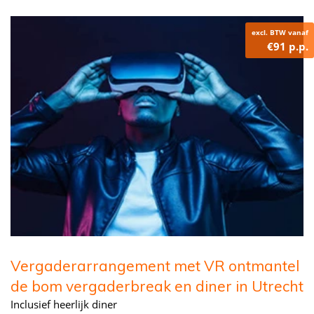
excl. BTW vanaf
€91 p.p.
Vergaderarrangement met VR ontmantel
de bom vergaderbreak en diner in Utrecht
Inclusief heerlijk diner