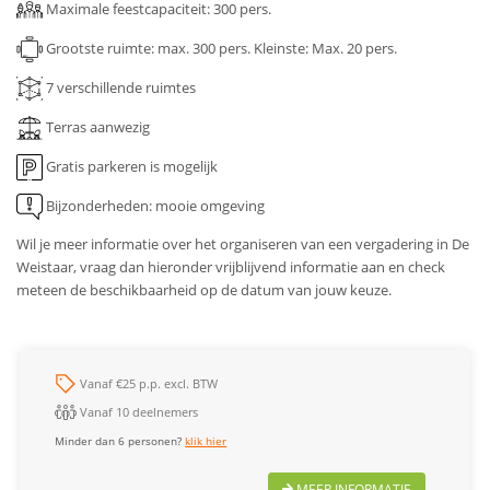
Maximale feestcapaciteit: 300 pers.
Grootste ruimte: max. 300 pers.
Kleinste: Max. 20 pers.
7
verschillende ruimtes
Terras aanwezig
Gratis parkeren is mogelijk
Bijzonderheden: mooie omgeving
Wil je meer informatie over het organiseren van een vergadering in De
Weistaar, vraag dan hieronder vrijblijvend informatie aan en check
meteen de beschikbaarheid op de datum van jouw keuze.
Vanaf €25 p.p. excl. BTW
Vanaf 10 deelnemers
Minder dan 6 personen?
klik hier
MEER INFORMATIE