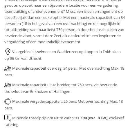
gewoon op zoek naar een bijzondere locatie voor een vergadering,
teambuilding of ander evenement? Misschien is een arrangement op
deze Zeetjalk dan een leuke optie. Met een maximale capaciteit van 34
personen (18 in het geval van een overnachting) en de mogelijkheid
tot uitbreiding van maar liefst 750 personen door het inschakelen van
bevriende vloot, vormt deze Zeetjalk de sleutel tot een inspirerende
vergadering of een mooi zakelijk evenement.
Vaargebied: Ijsselmeer en Waddenzee; opstappen in Enkhuizen
op 96 km van Utrecht
Maximale capaciteit overdag: 34 pers. ; Met overnachting Max. 18
pers.
Maximale capaciteit uit te breiden tot 750 pers. via bevriende
thuisvloot van Enkhuizen of Harlingen
Maximale vergadercapaciteit: 26 pers. Met overnachting Max. 18
pers.
Minimale totaalprijs om uit te varen:
€1.190 (exc. BTW)
, exclusief
catering