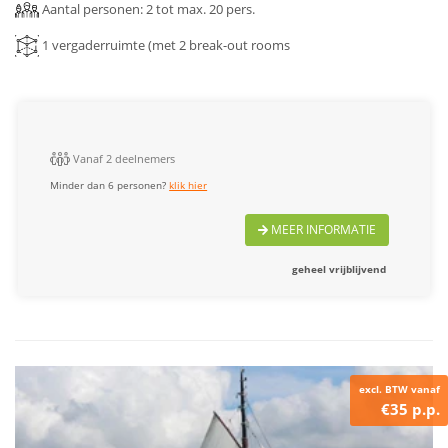
Aantal personen: 2 tot max. 20 pers.
1 vergaderruimte (met 2 break-out rooms
Vanaf 2 deelnemers
Minder dan 6 personen?
klik hier
MEER INFORMATIE
geheel vrijblijvend
excl. BTW vanaf
€35 p.p.