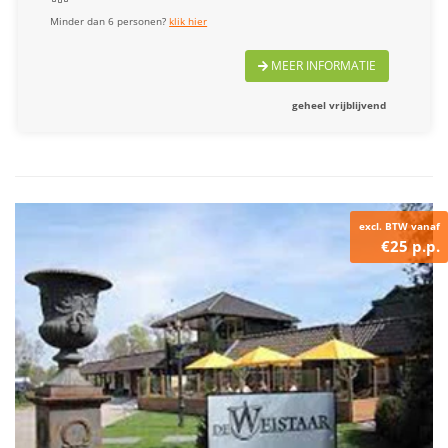
Minder dan 6 personen?
klik hier
MEER INFORMATIE
geheel vrijblijvend
excl. BTW vanaf
€25 p.p.