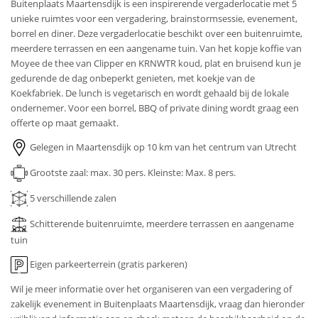
Buitenplaats Maartensdijk is een inspirerende vergaderlocatie met 5
unieke ruimtes voor een vergadering, brainstormsessie, evenement,
borrel en diner. Deze vergaderlocatie beschikt over een buitenruimte,
meerdere terrassen en een aangename tuin. Van het kopje koffie van
Moyee de thee van Clipper en KRNWTR koud, plat en bruisend kun je
gedurende de dag onbeperkt genieten, met koekje van de
Koekfabriek. De lunch is vegetarisch en wordt gehaald bij de lokale
ondernemer. Voor een borrel, BBQ of private dining wordt graag een
offerte op maat gemaakt.
Gelegen in Maartensdijk op 10 km van het centrum van Utrecht
Grootste zaal: max. 30 pers.
Kleinste: Max. 8 pers.
5
verschillende zalen
Schitterende buitenruimte, meerdere terrassen en aangename
tuin
Eigen parkeerterrein (gratis parkeren)
Wil je meer informatie over het organiseren van een vergadering of
zakelijk evenement in Buitenplaats Maartensdijk, vraag dan hieronder