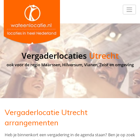
Vergaderlocaties
Utrecht
ook voor de regio Maarssen, Hilversum, Vianen, Zeist en omgeving
Vergaderlocatie Utrecht
arrangementen
Heb je binnenkort een vergadering in de agenda staan? Ben je op zoek