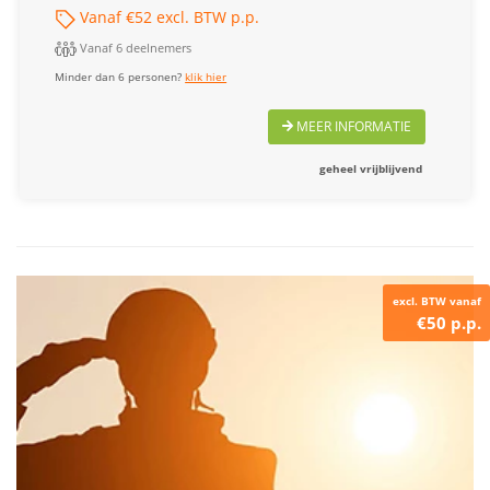
Vanaf €52 excl. BTW p.p.
Vanaf 6 deelnemers
Minder dan 6 personen?
klik hier
MEER INFORMATIE
geheel vrijblijvend
excl. BTW vanaf
€50 p.p.