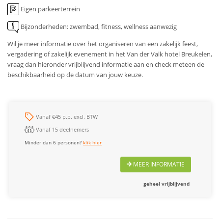
Eigen parkeerterrein
Bijzonderheden: zwembad, fitness, wellness aanwezig
Wil je meer informatie over het organiseren van een zakelijk feest,
vergadering of zakelijk evenement in het Van der Valk hotel Breukelen,
vraag dan hieronder vrijblijvend informatie aan en check meteen de
beschikbaarheid op de datum van jouw keuze.
Vanaf €45 p.p. excl. BTW
Vanaf 15 deelnemers
Minder dan 6 personen?
klik hier
MEER INFORMATIE
geheel vrijblijvend