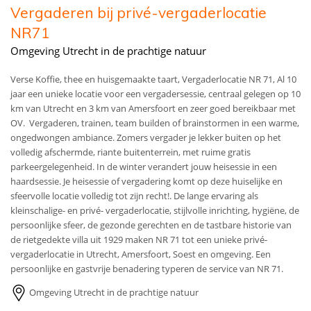
Vergaderen bij privé-vergaderlocatie
NR71
Omgeving Utrecht in de prachtige natuur
Verse Koffie, thee en huisgemaakte taart, Vergaderlocatie NR 71, Al 10
jaar een unieke locatie voor een vergadersessie, centraal gelegen op 10
km van Utrecht en 3 km van Amersfoort en zeer goed bereikbaar met
OV. Vergaderen, trainen, team builden of brainstormen in een warme,
ongedwongen ambiance. Zomers vergader je lekker buiten op het
volledig afschermde, riante buitenterrein, met ruime gratis
parkeergelegenheid. In de winter verandert jouw heisessie in een
haardsessie. Je heisessie of vergadering komt op deze huiselijke en
sfeervolle locatie volledig tot zijn recht!. De lange ervaring als
kleinschalige- en privé- vergaderlocatie, stijlvolle inrichting, hygiëne, de
persoonlijke sfeer, de gezonde gerechten en de tastbare historie van
de rietgedekte villa uit 1929 maken NR 71 tot een unieke privé-
vergaderlocatie in Utrecht, Amersfoort, Soest en omgeving. Een
persoonlijke en gastvrije benadering typeren de service van NR 71.
Omgeving Utrecht in de prachtige natuur