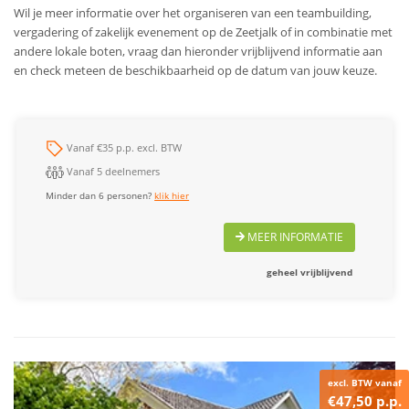
Wil je meer informatie over het organiseren van een teambuilding,
vergadering of zakelijk evenement op de Zeetjalk of in combinatie met
andere lokale boten, vraag dan hieronder vrijblijvend informatie aan
en check meteen de beschikbaarheid op de datum van jouw keuze.
Vanaf €35 p.p. excl. BTW
Vanaf 5 deelnemers
Minder dan 6 personen?
klik hier
MEER INFORMATIE
geheel vrijblijvend
excl. BTW vanaf
€47,50 p.p.