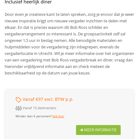
Inclusief heerlijk diner
Door even je creatieve kant te laten spreken, zorg je ervoor dat je weer
nieuwe inspiratie krijgt om nieuwe vergader inzichten te delen met
elkaar. En dat is precies waarom dit Bob Ross schilder en
vergaderarrangement zo interessant is.
De groepsactiviteit zelf zal
ongeveer 1,5 uur in beslag nemen. Alle benodigde materialen en
hulpmiddelen voor de vergadering zijn inbegrepen, evenals de
vergaderlocatie in Utrecht. Wil je meer informatie over het organiseren
van een vergadering met Bob Ross vergaderbreak en diner, vraag dan
hieronder vrijblijvend informatie aan en check meteen de
beschikbaarheid op de datum van jouw keuze.
Vanaf €97 excl. BTW p.p.
Vanaf 15 deelnemers
Minder dan 6 personen?
klik hier
MEER INFORMATIE