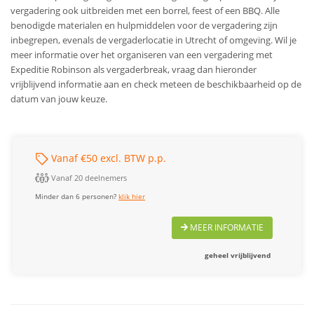
vergadering ook uitbreiden met een borrel, feest of een BBQ. Alle
benodigde materialen en hulpmiddelen voor de vergadering zijn
inbegrepen, evenals de vergaderlocatie in Utrecht of omgeving. Wil je
meer informatie over het organiseren van een vergadering met
Expeditie Robinson als vergaderbreak, vraag dan hieronder
vrijblijvend informatie aan en check meteen de beschikbaarheid op de
datum van jouw keuze.
Vanaf €50 excl. BTW p.p.
Vanaf 20 deelnemers
Minder dan 6 personen?
klik hier
MEER INFORMATIE
geheel vrijblijvend