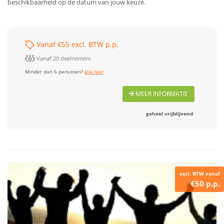
beschikbaarheid op de datum van jouw keuze.
Vanaf €55 excl. BTW p.p.
Vanaf 20 deelnemers
Minder dan 6 personen?
klik hier
MEER INFORMATIE
geheel vrijblijvend
excl. BTW vanaf
€50 p.p.