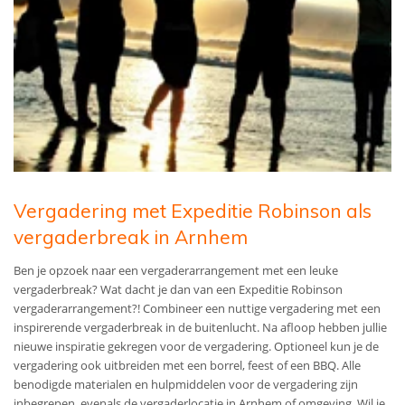
Vergadering met Expeditie Robinson als
vergaderbreak in Arnhem
Ben je opzoek naar een vergaderarrangement met een leuke
vergaderbreak? Wat dacht je dan van een Expeditie Robinson
vergaderarrangement?! Combineer een nuttige vergadering met een
inspirerende vergaderbreak in de buitenlucht. Na afloop hebben jullie
nieuwe inspiratie gekregen voor de vergadering. Optioneel kun je de
vergadering ook uitbreiden met een borrel, feest of een BBQ. Alle
benodigde materialen en hulpmiddelen voor de vergadering zijn
inbegrepen, evenals de vergaderlocatie in Arnhem of omgeving. Wil je