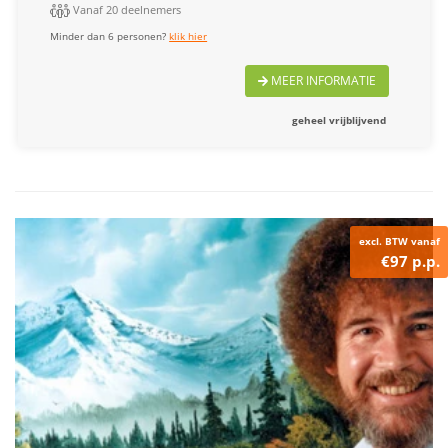
Vanaf 20 deelnemers
Minder dan 6 personen?
klik hier
MEER INFORMATIE
geheel vrijblijvend
excl. BTW vanaf
€97 p.p.