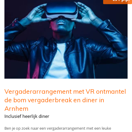
Vergaderarrangement met VR ontmantel
de bom vergaderbreak en diner in
Arnhem
Inclusief heerlijk diner
Ben je op zoek naar een vergaderarrangement met een leuke