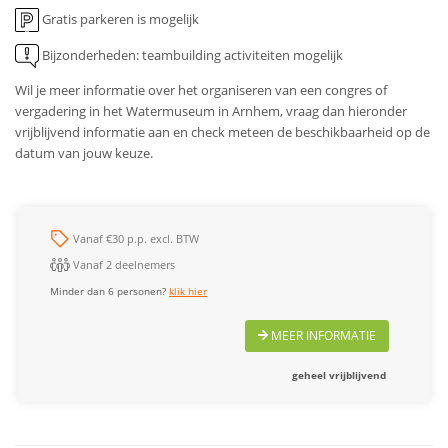
Gratis parkeren is mogelijk
Bijzonderheden: teambuilding activiteiten mogelijk
Wil je meer informatie over het organiseren van een congres of
vergadering in het Watermuseum in Arnhem, vraag dan hieronder
vrijblijvend informatie aan en check meteen de beschikbaarheid op de
datum van jouw keuze.
Vanaf €30 p.p. excl. BTW
Vanaf 2 deelnemers
Minder dan 6 personen?
klik hier
MEER INFORMATIE
geheel vrijblijvend