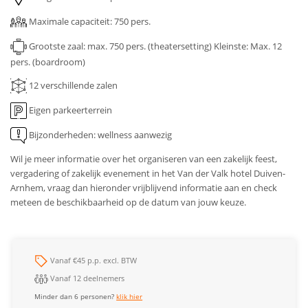
Maximale capaciteit: 750 pers.
Grootste zaal: max. 750 pers. (theatersetting)
Kleinste: Max. 12
pers. (boardroom)
12
verschillende zalen
Eigen parkeerterrein
Bijzonderheden: wellness aanwezig
Wil je meer informatie over het organiseren van een zakelijk feest,
vergadering of zakelijk evenement in het Van der Valk hotel Duiven-
Arnhem, vraag dan hieronder vrijblijvend informatie aan en check
meteen de beschikbaarheid op de datum van jouw keuze.
Vanaf €45 p.p. excl. BTW
Vanaf 12 deelnemers
Minder dan 6 personen?
klik hier