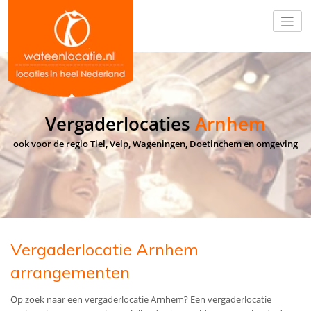
Vergaderlocaties
Arnhem
ook voor de regio Tiel, Velp, Wageningen, Doetinchem en omgeving
Vergaderlocatie Arnhem
arrangementen
Op zoek naar een vergaderlocatie Arnhem? Een vergaderlocatie