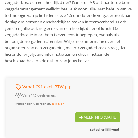
vergaderbreak en een heerlijk diner? Dan is dit VR ontmantel de bom
vergaderarrangement wellicht heel leuk voor jullie. Met behulp van VR
technologie van jullie tijdens deze 1.5 uur durende vergaderbreak aan
de slag om bommen onschadelijk te maken in teamverband. Hierbij
genieten jullie ook nog eens van een heerlijk diner of lunch. De
vergaderlocatie in Arnhem is eveneens inbegrepen, evenals als
benodigde vergader materialen. Wil je meer informatie over het
organiseren van een vergadering met VR vergaderbreak, vraag dan
hieronder vrijblijvend informatie aan en check meteen de
beschikbaarheid op de datum van jouw keuze.
Vanaf €91 excl. BTW p.p.
Vanaf 15 deelnemers
Minder dan 6 personen?
klik hier
MEER INFORMATIE
geheel vrijblijvend