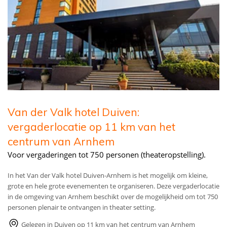
Van der Valk hotel Duiven:
vergaderlocatie op 11 km van het
centrum van Arnhem
Voor vergaderingen tot 750 personen (theateropstelling).
In het Van der Valk hotel Duiven-Arnhem is het mogelijk om kleine,
grote en hele grote evenementen te organiseren. Deze vergaderlocatie
in de omgeving van Arnhem beschikt over de mogelijkheid om tot 750
personen plenair te ontvangen in theater setting.
Gelegen in Duiven op 11 km van het centrum van Arnhem