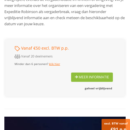
meer informatie over het organiseren van een vergadering met
Expeditie Robinson als vergaderbreak, vraag dan hieronder
vrijblijvend informatie aan en check meteen de beschikbaarheid op de
datum van jouw keuze.
Vanaf €50 excl. BTW p.p.
Vanaf 20 deelnemers
Minder dan 6 personen?
klik hier
MEER INFORMATIE
geheel vrijblijvend
excl. BTW vanaf
€91 p.p.