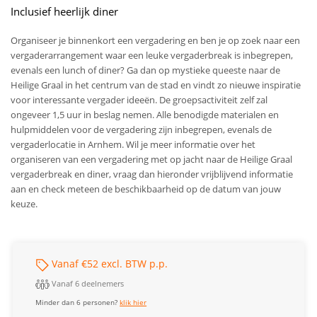
Inclusief heerlijk diner
Organiseer je binnenkort een vergadering en ben je op zoek naar een
vergaderarrangement waar een leuke vergaderbreak is inbegrepen,
evenals een lunch of diner? Ga dan op mystieke queeste naar de
Heilige Graal in het centrum van de stad en vindt zo nieuwe inspiratie
voor interessante vergader ideeën. De groepsactiviteit zelf zal
ongeveer 1,5 uur in beslag nemen. Alle benodigde materialen en
hulpmiddelen voor de vergadering zijn inbegrepen, evenals de
vergaderlocatie in Arnhem. Wil je meer informatie over het
organiseren van een vergadering met op jacht naar de Heilige Graal
vergaderbreak en diner, vraag dan hieronder vrijblijvend informatie
aan en check meteen de beschikbaarheid op de datum van jouw
keuze.
Vanaf €52 excl. BTW p.p.
Vanaf 6 deelnemers
Minder dan 6 personen?
klik hier