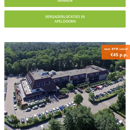
ARNHEM
VERGADERLOCATIES IN
APELDOORN
excl. BTW vanaf
€45 p.p.