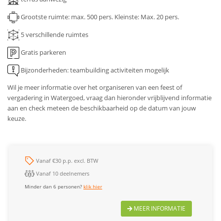
Grootste ruimte: max. 500 pers.
Kleinste: Max. 20 pers.
5 verschillende ruimtes
Gratis parkeren
Bijzonderheden: teambuilding activiteiten mogelijk
Wil je meer informatie over het organiseren van een feest of
vergadering in Watergoed, vraag dan hieronder vrijblijvend informatie
aan en check meteen de beschikbaarheid op de datum van jouw
keuze.
Vanaf €30 p.p. excl. BTW
Vanaf 10 deelnemers
Minder dan 6 personen?
klik hier
MEER INFORMATIE