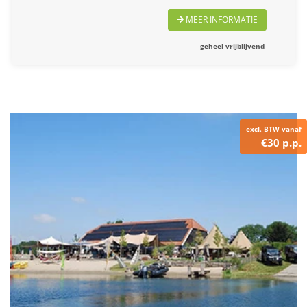
MEER INFORMATIE
geheel vrijblijvend
excl. BTW vanaf
€30 p.p.