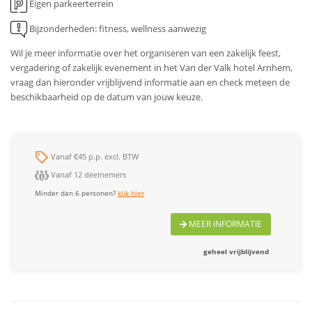
Eigen parkeerterrein
Bijzonderheden: fitness, wellness aanwezig
Wil je meer informatie over het organiseren van een zakelijk feest,
vergadering of zakelijk evenement in het Van der Valk hotel Arnhem,
vraag dan hieronder vrijblijvend informatie aan en check meteen de
beschikbaarheid op de datum van jouw keuze.
Vanaf €45 p.p. excl. BTW
Vanaf 12 deelnemers
Minder dan 6 personen?
klik hier
MEER INFORMATIE
geheel vrijblijvend