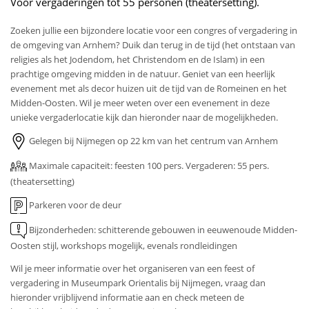
Voor vergaderingen tot 55 personen (theatersetting).
Zoeken jullie een bijzondere locatie voor een congres of vergadering in
de omgeving van Arnhem? Duik dan terug in de tijd (het ontstaan van
religies als het Jodendom, het Christendom en de Islam) in een
prachtige omgeving midden in de natuur. Geniet van een heerlijk
evenement met als decor huizen uit de tijd van de Romeinen en het
Midden-Oosten. Wil je meer weten over een evenement in deze
unieke vergaderlocatie kijk dan hieronder naar de mogelijkheden.
Gelegen bij Nijmegen op 22 km van het centrum van Arnhem
Maximale capaciteit: feesten 100 pers. Vergaderen: 55 pers.
(theatersetting)
Parkeren voor de deur
Bijzonderheden: schitterende gebouwen in eeuwenoude Midden-
Oosten stijl, workshops mogelijk, evenals rondleidingen
Wil je meer informatie over het organiseren van een feest of
vergadering in Museumpark Orientalis bij Nijmegen, vraag dan
hieronder vrijblijvend informatie aan en check meteen de