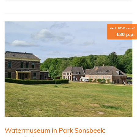
excl. BTW vanaf
€30 p.p.
Watermuseum in Park Sonsbeek: