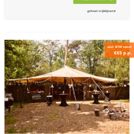
geheel vrijblijvend
excl. BTW vanaf
€65 p.p.