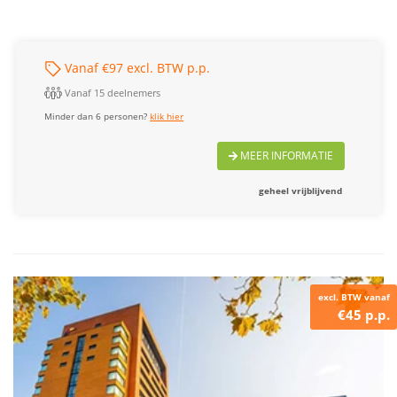
Vanaf €97 excl. BTW p.p.
Vanaf 15 deelnemers
Minder dan 6 personen?
klik hier
MEER INFORMATIE
geheel vrijblijvend
excl. BTW vanaf
€45 p.p.