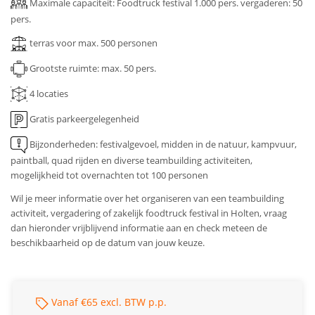
Maximale capaciteit: Foodtruck festival 1.000 pers. vergaderen: 50
pers.
terras voor max. 500 personen
Grootste ruimte: max. 50 pers.
4 locaties
Gratis parkeergelegenheid
Bijzonderheden: festivalgevoel, midden in de natuur, kampvuur,
paintball, quad rijden en diverse teambuilding activiteiten,
mogelijkheid tot overnachten tot 100 personen
Wil je meer informatie over het organiseren van een teambuilding
activiteit, vergadering of zakelijk foodtruck festival in Holten, vraag
dan hieronder vrijblijvend informatie aan en check meteen de
beschikbaarheid op de datum van jouw keuze.
Vanaf €65 excl. BTW p.p.