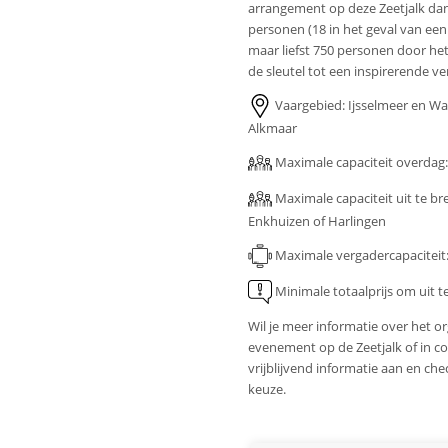
arrangement op deze Zeetjalk dan
personen (18 in het geval van een
maar liefst 750 personen door het
de sleutel tot een inspirerende v
Vaargebied: Ijsselmeer en W
Alkmaar
Maximale capaciteit overdag: 
Maximale capaciteit uit te br
Enkhuizen of Harlingen
Maximale vergadercapaciteit:
Minimale totaalprijs om uit t
Wil je meer informatie over het o
evenement op de Zeetjalk of in c
vrijblijvend informatie aan en c
keuze.