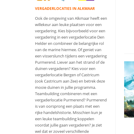
VERGADERLOCATIES IN ALKMAAR
Ook de omgeving van Alkmaar heeft een
willekeur aan leuke plaatsen voor een
vergadering. Kies bijvoorbeeld voor een
vergadering in een vergaderlocatie Den
Helder en combineer de belangrijke rol
van de marine hiermee. Of geniet van
een visserslunch tijdens een vergadering
Purmerend. Liever aan het strand of de
duinen vergaderen? Kies voor een
vergaderlocatie Bergen of Castricum
(ook Castricum aan Zee) en betrek deze
mooie duinen in jullie programma.
Teambuilding combineren met een
vergaderlocatie Purmerend? Purmerend
is van oorsprong een plaats met een
rijke handelshistorie. Misschien kun je
een leuke teambuilding koppelen
voordat jullie gaan vergaderen? Je ziet
wel dat er zoveel verschillende