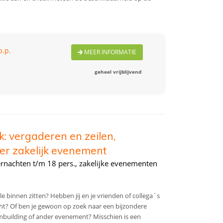
p.p.
MEER INFORMATIE
geheel vrijblijvend
k: vergaderen en zeilen,
er zakelijk evenement
ernachten t/m 18 pers., zakelijke evenementen
le binnen zitten? Hebben jij en je vrienden of collega´s
cht? Of ben je gewoon op zoek naar een bijzondere
ambuilding of ander evenement? Misschien is een