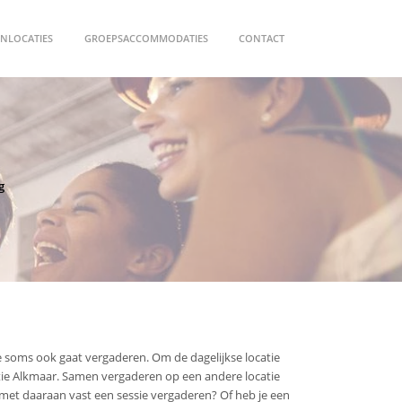
NLOCATIES
GROEPSACCOMMODATIES
CONTACT
g
e soms ook gaat vergaderen. Om de dagelijkse locatie
ie Alkmaar. Samen vergaderen op een andere locatie
g met daaraan vast een sessie vergaderen? Of heb je een