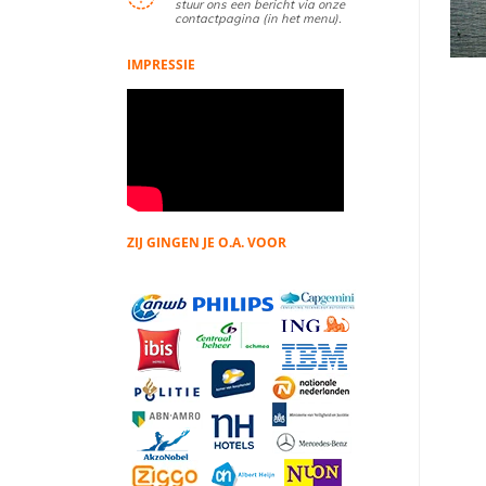
stuur ons een bericht via onze
contactpagina (in het menu).
IMPRESSIE
ZIJ GINGEN JE O.A. VOOR