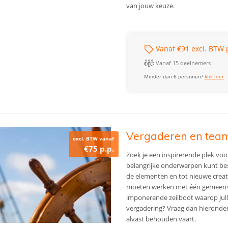
van jouw keuze.
Vanaf €91 excl. BTW 
Vanaf 15 deelnemers
Minder dan 6 personen?
klik hier
Vergaderen en teamb
excl. BTW vanaf
€75 p.p.
Zoek je een inspirerende plek voor
belangrijke onderwerpen kunt bes
de elementen en tot nieuwe creat
moeten werken met één gemeensch
imponerende zeilboot waarop julli
vergadering? Vraag dan hieronder
alvast behouden vaart.