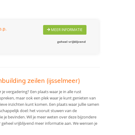
p.p.
MEER INFORMATIE
geheel vrijblijvend
uilding zeilen (ijsselmeer)
 je vergadering? Een plaats waar je in alle rust
preken, maar ook een plek waar je kunt genieten van
ieve inzichten kunt komen. Een plaats waar jullie samen
appelijk doel: het vooruit stuwen van de
e je bevinden. Wil je meer weten over deze bijzondere
 geheel vrijblijvend meer informatie aan. We wensen je