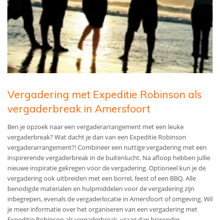
Vergadering met Expeditie Robinson als
vergaderbreak in Amersfoort
Ben je opzoek naar een vergaderarrangement met een leuke
vergaderbreak? Wat dacht je dan van een Expeditie Robinson
vergaderarrangement?! Combineer een nuttige vergadering met een
inspirerende vergaderbreak in de buitenlucht. Na afloop hebben jullie
nieuwe inspiratie gekregen voor de vergadering. Optioneel kun je de
vergadering ook uitbreiden met een borrel, feest of een BBQ. Alle
benodigde materialen en hulpmiddelen voor de vergadering zijn
inbegrepen, evenals de vergaderlocatie in Amersfoort of omgeving. Wil
je meer informatie over het organiseren van een vergadering met
Expeditie Robinson als vergaderbreak, vraag dan hieronder