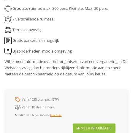
Grootste ruimte: max. 300 pers.
Kleinste: Max. 20 pers.
7
verschillende ruimtes
Terras aanwezig
Gratis parkeren is mogelijk
Bijzonderheden: mooie omgeving
Wil je meer informatie over het organiseren van een vergadering in De
Weistaar, vraag dan hieronder vrijblijvend informatie aan en check
meteen de beschikbaarheid op de datum van jouw keuze.
Vanaf €25 p.p. excl. BTW
Vanaf 10 deelnemers
Minder dan 6 personen?
klik hier
MEER INFORMATIE