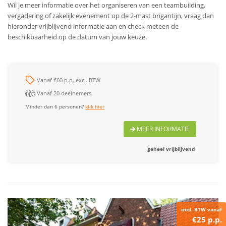
Wil je meer informatie over het organiseren van een teambuilding,
vergadering of zakelijk evenement op de 2-mast brigantijn, vraag dan
hieronder vrijblijvend informatie aan en check meteen de
beschikbaarheid op de datum van jouw keuze.
Vanaf €60 p.p. excl. BTW
Vanaf 20 deelnemers
Minder dan 6 personen?
klik hier
MEER INFORMATIE
geheel vrijblijvend
excl. BTW vanaf
€25 p.p.