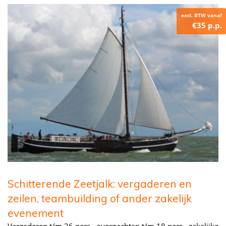
excl. BTW vanaf
€35 p.p.
Schitterende Zeetjalk: vergaderen en
zeilen, teambuilding of ander zakelijk
evenement