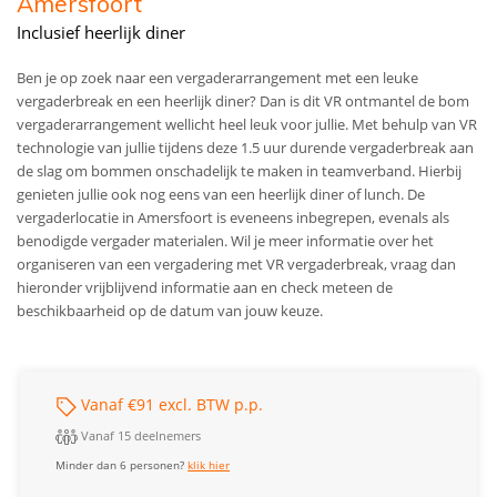
Amersfoort
Inclusief heerlijk diner
Ben je op zoek naar een vergaderarrangement met een leuke
vergaderbreak en een heerlijk diner? Dan is dit VR ontmantel de bom
vergaderarrangement wellicht heel leuk voor jullie. Met behulp van VR
technologie van jullie tijdens deze 1.5 uur durende vergaderbreak aan
de slag om bommen onschadelijk te maken in teamverband. Hierbij
genieten jullie ook nog eens van een heerlijk diner of lunch. De
vergaderlocatie in Amersfoort is eveneens inbegrepen, evenals als
benodigde vergader materialen. Wil je meer informatie over het
organiseren van een vergadering met VR vergaderbreak, vraag dan
hieronder vrijblijvend informatie aan en check meteen de
beschikbaarheid op de datum van jouw keuze.
Vanaf €91 excl. BTW p.p.
Vanaf 15 deelnemers
Minder dan 6 personen?
klik hier