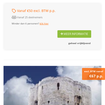
Vanaf €50 excl. BTW p.p.
Vanaf 25 deelnemers
Minder dan 6 personen?
klik hier
MEER INFORMATIE
geheel vrijblijvend
excl. BTW vanaf
€67 p.p.