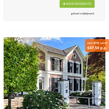
MEER INFORMATIE
geheel vrijblijvend
excl. BTW vanaf
€47,50 p.p.