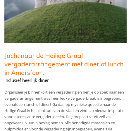
Jacht naar de Heilige Graal
vergaderarrangement met diner of lunch
in Amersfoort
Inclusief heerlijk diner
Organiseer je binnenkort een vergadering en ben je op zoek naar een
vergaderarrangement waar een leuke vergaderbreak is inbegrepen,
evenals een lunch of diner? Ga dan op mystieke queeste naar de
Heilige Graal in het centrum van de stad en vindt zo nieuwe inspiratie
voor interessante vergader ideeën. De groepsactiviteit zelf zal
ongeveer 1,5 uur in beslag nemen. Alle benodigde materialen en
hulpmiddelen voor de vergadering zijn inbegrepen, evenals de