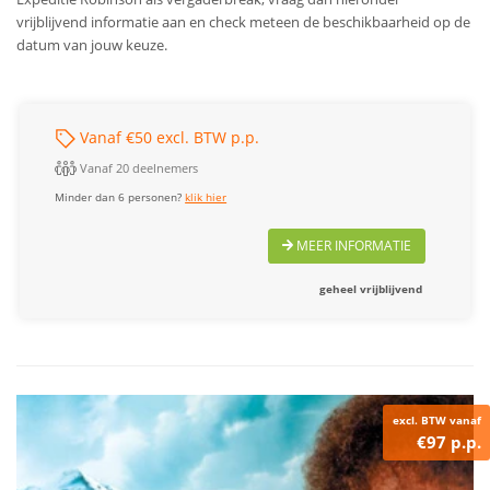
vrijblijvend informatie aan en check meteen de beschikbaarheid op de
datum van jouw keuze.
Vanaf €50 excl. BTW p.p.
Vanaf 20 deelnemers
Minder dan 6 personen?
klik hier
MEER INFORMATIE
geheel vrijblijvend
excl. BTW vanaf
€97 p.p.