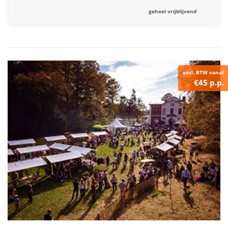
geheel vrijblijvend
excl. BTW vanaf
€45 p.p.