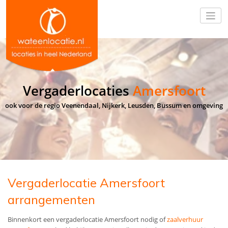
Vergaderlocaties
Amersfoort
ook voor de regio Veenendaal, Nijkerk, Leusden, Bussum en omgeving
Vergaderlocatie Amersfoort
arrangementen
Binnenkort een vergaderlocatie Amersfoort nodig of
zaalverhuur