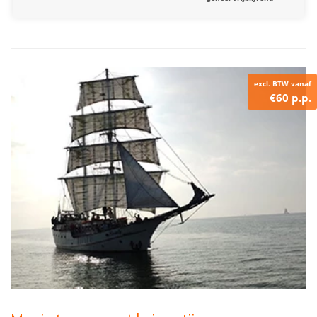
excl. BTW vanaf
€60 p.p.