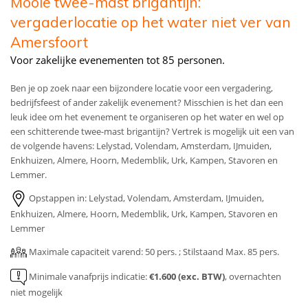
Mooie twee-mast brigantijn:
vergaderlocatie op het water niet ver van
Amersfoort
Voor zakelijke evenementen tot 85 personen.
Ben je op zoek naar een bijzondere locatie voor een vergadering,
bedrijfsfeest of ander zakelijk evenement? Misschien is het dan een
leuk idee om het evenement te organiseren op het water en wel op
een schitterende twee-mast brigantijn? Vertrek is mogelijk uit een van
de volgende havens: Lelystad, Volendam, Amsterdam, IJmuiden,
Enkhuizen, Almere, Hoorn, Medemblik, Urk, Kampen, Stavoren en
Lemmer.
Opstappen in: Lelystad, Volendam, Amsterdam, IJmuiden,
Enkhuizen, Almere, Hoorn, Medemblik, Urk, Kampen, Stavoren en
Lemmer
Maximale capaciteit varend: 50 pers. ; Stilstaand Max. 85 pers.
Minimale vanafprijs indicatie:
€1.600 (exc. BTW)
, overnachten
niet mogelijk