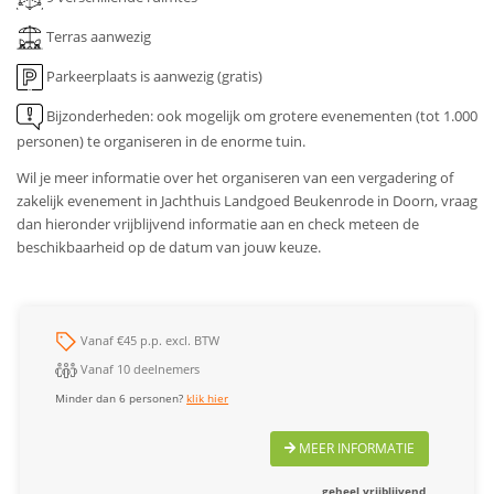
Terras aanwezig
Parkeerplaats is aanwezig (gratis)
Bijzonderheden: ook mogelijk om grotere evenementen (tot 1.000
personen) te organiseren in de enorme tuin.
Wil je meer informatie over het organiseren van een vergadering of
zakelijk evenement in Jachthuis Landgoed Beukenrode in Doorn, vraag
dan hieronder vrijblijvend informatie aan en check meteen de
beschikbaarheid op de datum van jouw keuze.
Vanaf €45 p.p. excl. BTW
Vanaf 10 deelnemers
Minder dan 6 personen?
klik hier
MEER INFORMATIE
geheel vrijblijvend