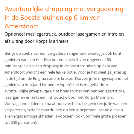
Avontuurlijke dropping met vergadering
in de Soesterduinen op 6 km van
Amersfoort
Optioneel met legertruck, outdoor lasergamen en intro en
afsluiting door Korps Mariniers
Ben je op zoek naar een vergaderarrangement waarbij je ook kunt
genieten van een heerlijke buitenactiviteit van ongeveer 180
minuten)? Dan is een dropping in de Soesterduinen op 6km van
Amersfoort wellicht een hele leuke optie. Voor je het weet ga je terug
in de tijd om de Enigma code te kraken. Durven jullie ongewapend het
gebied van de vijand binnen te lopen? Het is mogelijk door
avontuurlijke groepsuitje uit te breiden met vervoer per legertrucks,
lasergamen en zelfs een introductie door het Korps Mariniers.
Voorafgaand, tijdens of na afloop van het uitje genieten jullie van een
vergadering in de Soesterduinen op een inbegrepen locatie die van
alle vergadermogelijkheden is voorzien (ook voor hele grote groepen
tot 250 personen).