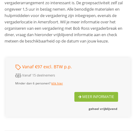
vergaderarrangement zo interessant is.
De groepsactiviteit zelf zal
ongeveer 1,5 uur in beslag nemen. Alle benodigde materialen en
hulpmiddelen voor de vergadering zijn inbegrepen, evenals de
vergaderlocatie in Amersfoort. Wil je meer informatie over het
organiseren van een vergadering met Bob Ross vergaderbreak en
diner, vraag dan hieronder vrijblijvend informatie aan en check
meteen de beschikbaarheid op de datum van jouw keuze.
Vanaf €97 excl. BTW p.p.
Vanaf 15 deelnemers
Minder dan 6 personen?
klik hier
MEER INFORMATIE
geheel vrijblijvend