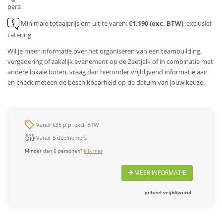
pers.
Minimale totaalprijs om uit te varen:
€1.190 (exc. BTW)
, exclusief
catering
Wil je meer informatie over het organiseren van een teambuilding,
vergadering of zakelijk evenement op de Zeetjalk of in combinatie met
andere lokale boten, vraag dan hieronder vrijblijvend informatie aan
en check meteen de beschikbaarheid op de datum van jouw keuze.
Vanaf €35 p.p. excl. BTW
Vanaf 5 deelnemers
Minder dan 6 personen?
klik hier
MEER INFORMATIE
geheel vrijblijvend