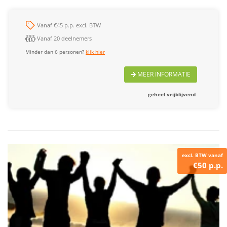
Vanaf €45 p.p. excl. BTW
Vanaf 20 deelnemers
Minder dan 6 personen?
klik hier
MEER INFORMATIE
geheel vrijblijvend
excl. BTW vanaf
€50 p.p.