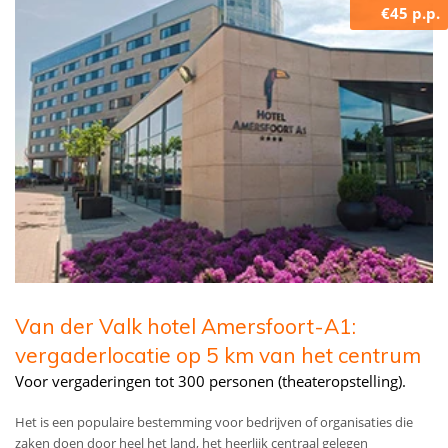
€45 p.p.
Van der Valk hotel Amersfoort-A1:
vergaderlocatie op 5 km van het centrum
Voor vergaderingen tot 300 personen (theateropstelling).
Het is een populaire bestemming voor bedrijven of organisaties die
zaken doen door heel het land, het heerlijk centraal gelegen