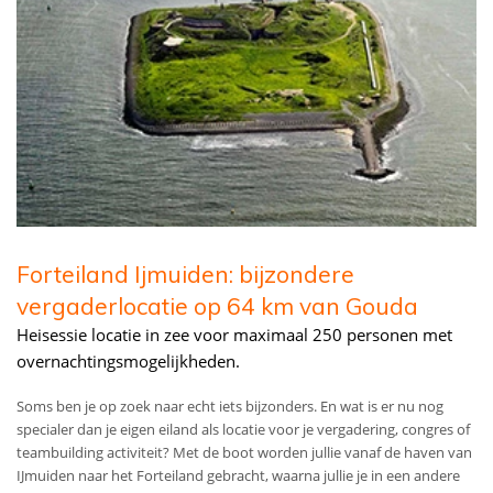
Forteiland Ijmuiden: bijzondere
vergaderlocatie op 64 km van Gouda
Heisessie locatie in zee voor maximaal 250 personen met
overnachtingsmogelijkheden.
Soms ben je op zoek naar echt iets bijzonders. En wat is er nu nog
specialer dan je eigen eiland als locatie voor je vergadering, congres of
teambuilding activiteit? Met de boot worden jullie vanaf de haven van
IJmuiden naar het Forteiland gebracht, waarna jullie je in een andere