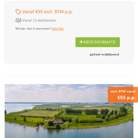
Vanaf €95 excl. BTW p.p.
Vanaf 12 deelnemers
Minder dan 6 personen?
klik hier
MEER INFORMATIE
geheel vrijblijvend
excl. BTW vanaf
€55 p.p.