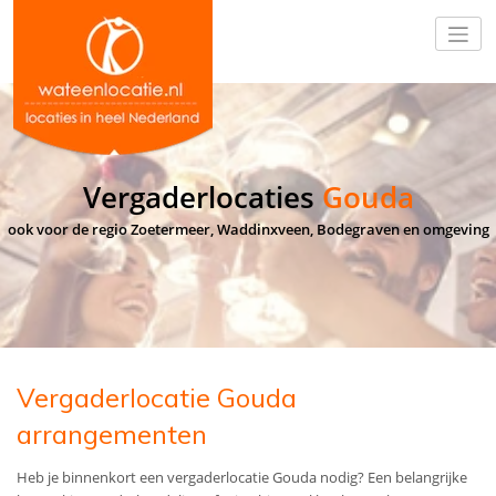
Vergaderlocaties
Gouda
ook voor de regio Zoetermeer, Waddinxveen, Bodegraven en omgeving
Vergaderlocatie Gouda
arrangementen
Heb je binnenkort een vergaderlocatie Gouda nodig? Een belangrijke