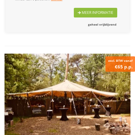
MEER INFORMATIE
geheel vrijblijvend
excl. BTW vanaf
€65 p.p.