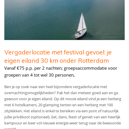
Vergaderlocatie met festival gevoel: je
eigen eiland 30 km onder Rotterdam
Vanaf €75 p.p. per 2 nachten; groepsaccommodatie voor
groepen van 4 tot wel 30 personen,
Ben je op zoek naar een heel bijzondere vergaderlocatie met
overnachtingsmogelijkheden? Pak het dan meteen goed aan en ga
gewoon voor je eigen eiland. Op dit mooie eiland vind je een herberg
met 6 hotelkamers, 20 glamping tenten en een herberg met 100
zitplekken. Het eiland is enkel te bereiken via een pont of natuurlijk
jullie privéboot (optioneel). Eet, dans, feest of geniet van een heerlijk
kampvuur en keer vol nieuwe energie weer terug naar de bewoonde