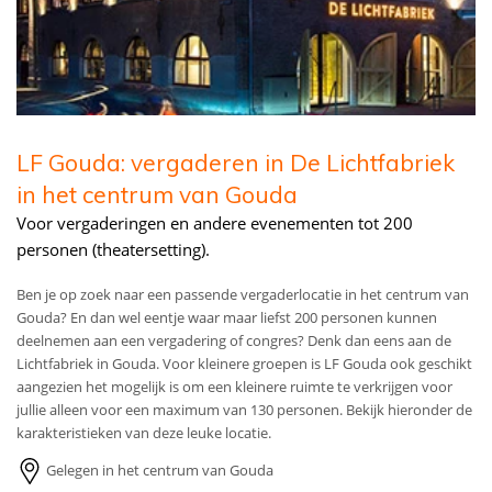
LF Gouda: vergaderen in De Lichtfabriek
in het centrum van Gouda
Voor vergaderingen en andere evenementen tot 200
personen (theatersetting).
Ben je op zoek naar een passende vergaderlocatie in het centrum van
Gouda? En dan wel eentje waar maar liefst 200 personen kunnen
deelnemen aan een vergadering of congres? Denk dan eens aan de
Lichtfabriek in Gouda. Voor kleinere groepen is LF Gouda ook geschikt
aangezien het mogelijk is om een kleinere ruimte te verkrijgen voor
jullie alleen voor een maximum van 130 personen. Bekijk hieronder de
karakteristieken van deze leuke locatie.
Gelegen in het centrum van Gouda