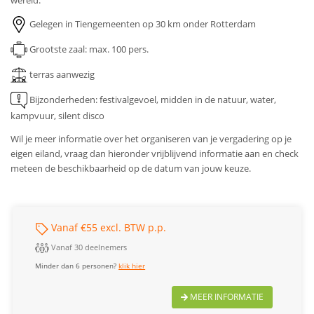
wereld.
Gelegen in Tiengemeenten op 30 km onder Rotterdam
Grootste zaal: max. 100 pers.
terras aanwezig
Bijzonderheden:
festivalgevoel, midden in de natuur, water,
kampvuur, silent disco
Wil je meer informatie over het organiseren van je vergadering op je
eigen eiland, vraag dan hieronder vrijblijvend informatie aan en check
meteen de beschikbaarheid op de datum van jouw keuze.
Vanaf €55 excl. BTW p.p.
Vanaf 30 deelnemers
Minder dan 6 personen?
klik hier
MEER INFORMATIE