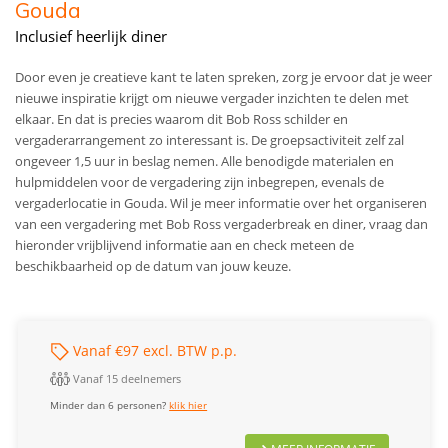
Gouda
Inclusief heerlijk diner
Door even je creatieve kant te laten spreken, zorg je ervoor dat je weer
nieuwe inspiratie krijgt om nieuwe vergader inzichten te delen met
elkaar. En dat is precies waarom dit Bob Ross schilder en
vergaderarrangement zo interessant is.
De groepsactiviteit zelf zal
ongeveer 1,5 uur in beslag nemen. Alle benodigde materialen en
hulpmiddelen voor de vergadering zijn inbegrepen, evenals de
vergaderlocatie in Gouda. Wil je meer informatie over het organiseren
van een vergadering met Bob Ross vergaderbreak en diner, vraag dan
hieronder vrijblijvend informatie aan en check meteen de
beschikbaarheid op de datum van jouw keuze.
Vanaf €97 excl. BTW p.p.
Vanaf 15 deelnemers
Minder dan 6 personen?
klik hier