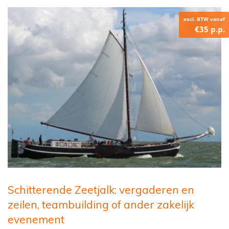
excl. BTW vanaf
€35 p.p.
Schitterende Zeetjalk: vergaderen en
zeilen, teambuilding of ander zakelijk
evenement