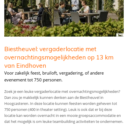
Biestheuvel: vergaderlocatie met
overnachtingsmogelijkheden op 13 km
van Eindhoven
Voor zakelijk feest, bruiloft, vergadering, of andere
evenement tot 750 personen.
Zoek je een leuke vergaderlocatie met overnachtingsmogelijkheden?
Dan zou je makkelijk kunnen denken aan de Biestheuvel in
Hoogcasteren. In deze locatie kunnen feesten worden geheven tot
750 personen (400 in theater setting). Leuk is ook dat er bij deze
locatie kan worden overnacht in een mooie groepsaccommodatie en
dat het mogelijk is om leuke teambuilding activiteiten te ondernemen.