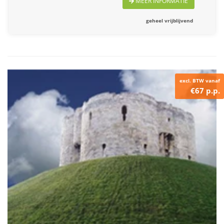
MEER INFORMATIE
geheel vrijblijvend
excl. BTW vanaf
€67 p.p.