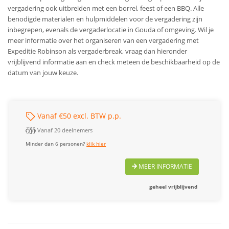
vergadering ook uitbreiden met een borrel, feest of een BBQ. Alle
benodigde materialen en hulpmiddelen voor de vergadering zijn
inbegrepen, evenals de vergaderlocatie in Gouda of omgeving. Wil je
meer informatie over het organiseren van een vergadering met
Expeditie Robinson als vergaderbreak, vraag dan hieronder
vrijblijvend informatie aan en check meteen de beschikbaarheid op de
datum van jouw keuze.
Vanaf €50 excl. BTW p.p.
Vanaf 20 deelnemers
Minder dan 6 personen?
klik hier
MEER INFORMATIE
geheel vrijblijvend