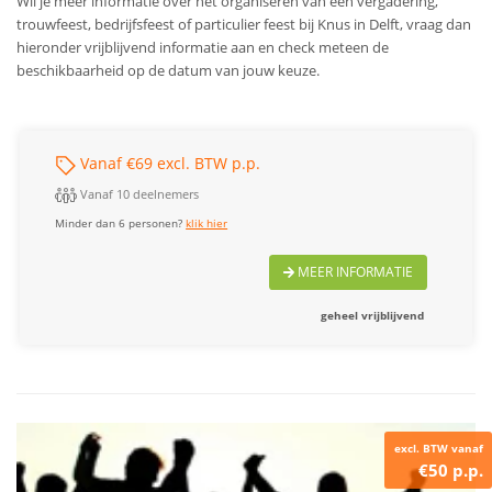
Wil je meer informatie over het organiseren van een vergadering,
trouwfeest, bedrijfsfeest of particulier feest bij Knus in Delft, vraag dan
hieronder vrijblijvend informatie aan en check meteen de
beschikbaarheid op de datum van jouw keuze.
Vanaf €69 excl. BTW p.p.
Vanaf 10 deelnemers
Minder dan 6 personen?
klik hier
MEER INFORMATIE
geheel vrijblijvend
excl. BTW vanaf
€50 p.p.