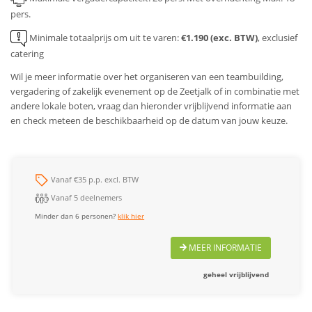
pers.
Minimale totaalprijs om uit te varen:
€1.190 (exc. BTW)
, exclusief
catering
Wil je meer informatie over het organiseren van een teambuilding,
vergadering of zakelijk evenement op de Zeetjalk of in combinatie met
andere lokale boten, vraag dan hieronder vrijblijvend informatie aan
en check meteen de beschikbaarheid op de datum van jouw keuze.
Vanaf €35 p.p. excl. BTW
Vanaf 5 deelnemers
Minder dan 6 personen?
klik hier
MEER INFORMATIE
geheel vrijblijvend