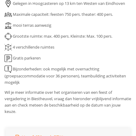
Gelegen in Hoogcasteren op 13 km ten Westen van Eindhoven
Maximale capaciteit: feesten 750 pers. theater: 400 pers.
mooi terras aanwezig
Grootste ruimte: max. 400 pers.
Kleinste: Max. 100 pers.
4 verschillende ruimtes
Gratis parkeren
Bijzonderheden: ook mogelijk met overnachting
(groepsaccommodatie voor 36 personen), teambuilding activiteiten
mogelijk
Wil je meer informatie over het organiseren van een feest of
vergadering in Biestheuvel, vraag dan hieronder vrijblijvend informatie
aan en check meteen de beschikbaarheid op de datum van jouw
keuze.