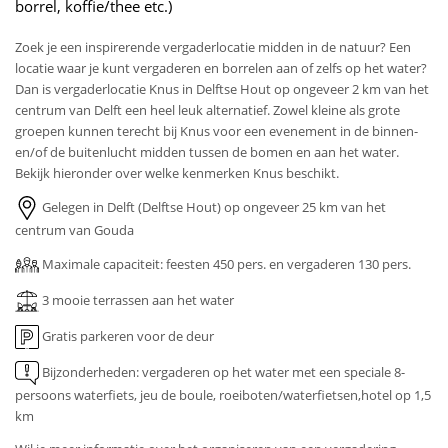
borrel, koffie/thee etc.)
Zoek je een inspirerende vergaderlocatie midden in de natuur? Een
locatie waar je kunt vergaderen en borrelen aan of zelfs op het water?
Dan is vergaderlocatie Knus in Delftse Hout op ongeveer 2 km van het
centrum van Delft een heel leuk alternatief. Zowel kleine als grote
groepen kunnen terecht bij Knus voor een evenement in de binnen-
en/of de buitenlucht midden tussen de bomen en aan het water.
Bekijk hieronder over welke kenmerken Knus beschikt.
Gelegen in Delft (Delftse Hout) op ongeveer 25 km van het
centrum van Gouda
Maximale capaciteit: feesten 450 pers. en vergaderen 130 pers.
3 mooie terrassen aan het water
Gratis parkeren voor de deur
Bijzonderheden: vergaderen op het water met een speciale 8-
persoons waterfiets, jeu de boule, roeiboten/waterfietsen,hotel op 1,5
km