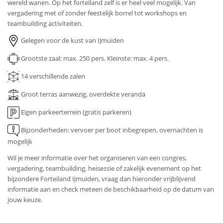
wereld wanen. Op het forteiland zelf is er heel veel mogelijk. Van
vergadering met of zonder feestelijk borrel tot workshops en
teambuilding activiteiten.
Gelegen voor de kust van IJmuiden
Grootste zaal: max. 250 pers.
Kleinste: max. 4 pers.
14
verschillende zalen
Groot terras aanwezig, overdekte veranda
Eigen parkeerterrein (gratis parkeren)
Bijzonderheden: vervoer per boot inbegrepen, overnachten is
mogelijk
Wil je meer informatie over het organiseren van een congres,
vergadering, teambuilding, heisessie of zakelijk evenement op het
bijzondere Forteiland Ijmuiden, vraag dan hieronder vrijblijvend
informatie aan en check meteen de beschikbaarheid op de datum van
jouw keuze.