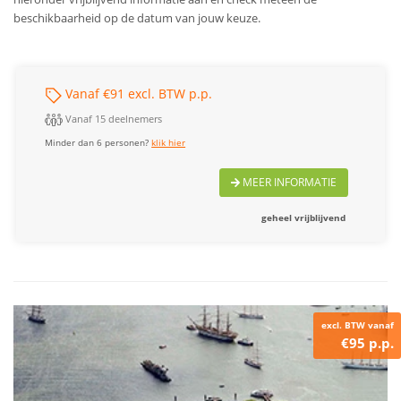
beschikbaarheid op de datum van jouw keuze.
Vanaf €91 excl. BTW p.p.
Vanaf 15 deelnemers
Minder dan 6 personen?
klik hier
MEER INFORMATIE
geheel vrijblijvend
excl. BTW vanaf
€95 p.p.