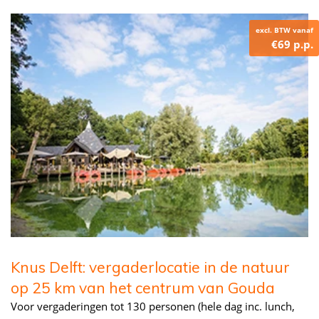
excl. BTW vanaf
€69 p.p.
Knus Delft: vergaderlocatie in de natuur
op 25 km van het centrum van Gouda
Voor vergaderingen tot 130 personen (hele dag inc. lunch,