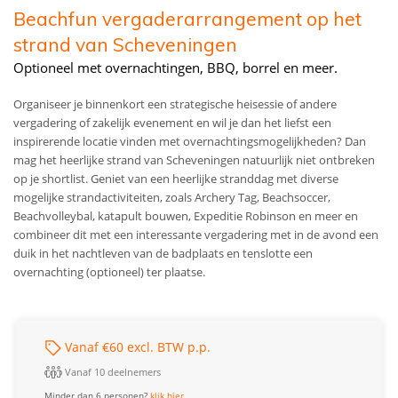
Beachfun vergaderarrangement op het
strand van Scheveningen
Optioneel met overnachtingen, BBQ, borrel en meer.
Organiseer je binnenkort een strategische heisessie of andere
vergadering of zakelijk evenement en wil je dan het liefst een
inspirerende locatie vinden met overnachtingsmogelijkheden? Dan
mag het heerlijke strand van Scheveningen natuurlijk niet ontbreken
op je shortlist. Geniet van een heerlijke stranddag met diverse
mogelijke strandactiviteiten, zoals Archery Tag, Beachsoccer,
Beachvolleybal, katapult bouwen, Expeditie Robinson en meer en
combineer dit met een interessante vergadering met in de avond een
duik in het nachtleven van de badplaats en tenslotte een
overnachting (optioneel) ter plaatse.
Vanaf €60 excl. BTW p.p.
Vanaf 10 deelnemers
Minder dan 6 personen?
klik hier