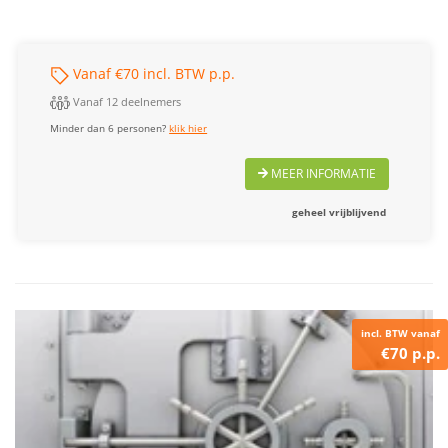
Vanaf €70 incl. BTW p.p.
Vanaf 12 deelnemers
Minder dan 6 personen?
klik hier
MEER INFORMATIE
geheel vrijblijvend
incl. BTW vanaf
€70 p.p.