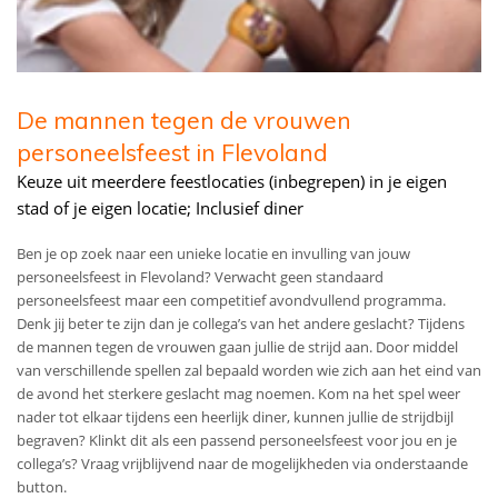
De mannen tegen de vrouwen
personeelsfeest in Flevoland
Keuze uit meerdere feestlocaties (inbegrepen) in je eigen
stad of je eigen locatie; Inclusief diner
Ben je op zoek naar een unieke locatie en invulling van jouw
personeelsfeest in Flevoland? Verwacht geen standaard
personeelsfeest maar een competitief avondvullend programma.
Denk jij beter te zijn dan je collega’s van het andere geslacht? Tijdens
de mannen tegen de vrouwen gaan jullie de strijd aan. Door middel
van verschillende spellen zal bepaald worden wie zich aan het eind van
de avond het sterkere geslacht mag noemen. Kom na het spel weer
nader tot elkaar tijdens een heerlijk diner, kunnen jullie de strijdbijl
begraven? Klinkt dit als een passend personeelsfeest voor jou en je
collega’s? Vraag vrijblijvend naar de mogelijkheden via onderstaande
button.