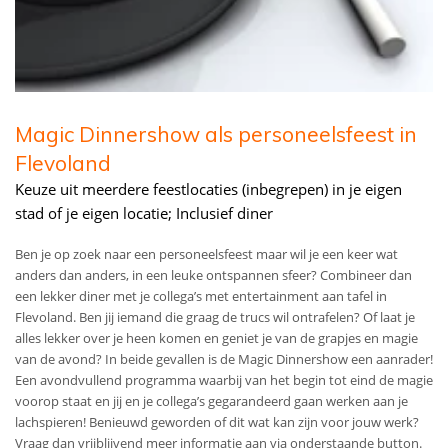
Magic Dinnershow als personeelsfeest in
Flevoland
Keuze uit meerdere feestlocaties (inbegrepen) in je eigen
stad of je eigen locatie; Inclusief diner
Ben je op zoek naar een personeelsfeest maar wil je een keer wat
anders dan anders, in een leuke ontspannen sfeer? Combineer dan
een lekker diner met je collega’s met entertainment aan tafel in
Flevoland. Ben jij iemand die graag de trucs wil ontrafelen? Of laat je
alles lekker over je heen komen en geniet je van de grapjes en magie
van de avond? In beide gevallen is de Magic Dinnershow een aanrader!
Een avondvullend programma waarbij van het begin tot eind de magie
voorop staat en jij en je collega’s gegarandeerd gaan werken aan je
lachspieren! Benieuwd geworden of dit wat kan zijn voor jouw werk?
Vraag dan vrijblijvend meer informatie aan via onderstaande button.