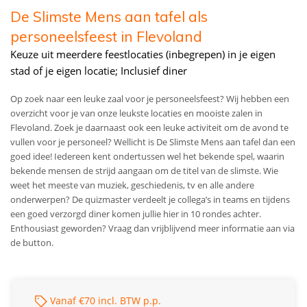
De Slimste Mens aan tafel als
personeelsfeest in Flevoland
Keuze uit meerdere feestlocaties (inbegrepen) in je eigen
stad of je eigen locatie; Inclusief diner
Op zoek naar een leuke zaal voor je personeelsfeest? Wij hebben een
overzicht voor je van onze leukste locaties en mooiste zalen in
Flevoland. Zoek je daarnaast ook een leuke activiteit om de avond te
vullen voor je personeel? Wellicht is De Slimste Mens aan tafel dan een
goed idee! Iedereen kent ondertussen wel het bekende spel, waarin
bekende mensen de strijd aangaan om de titel van de slimste. Wie
weet het meeste van muziek, geschiedenis, tv en alle andere
onderwerpen? De quizmaster verdeelt je collega’s in teams en tijdens
een goed verzorgd diner komen jullie hier in 10 rondes achter.
Enthousiast geworden? Vraag dan vrijblijvend meer informatie aan via
de button.
Vanaf €70 incl. BTW p.p.