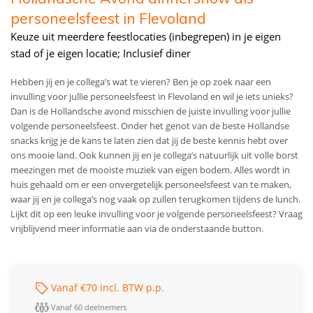
personeelsfeest in Flevoland
Keuze uit meerdere feestlocaties (inbegrepen) in je eigen
stad of je eigen locatie; Inclusief diner
Hebben jij en je collega’s wat te vieren? Ben je op zoek naar een
invulling voor jullie personeelsfeest in Flevoland en wil je iets unieks?
Dan is de Hollandsche avond misschien de juiste invulling voor jullie
volgende personeelsfeest. Onder het genot van de beste Hollandse
snacks krijg je de kans te laten zien dat jij de beste kennis hebt over
ons mooie land. Ook kunnen jij en je collega’s natuurlijk uit volle borst
meezingen met de mooiste muziek van eigen bodem. Alles wordt in
huis gehaald om er een onvergetelijk personeelsfeest van te maken,
waar jij en je collega’s nog vaak op zullen terugkomen tijdens de lunch.
Lijkt dit op een leuke invulling voor je volgende personeelsfeest? Vraag
vrijblijvend meer informatie aan via de onderstaande button.
Vanaf €70 incl. BTW p.p.
Vanaf 60 deelnemers