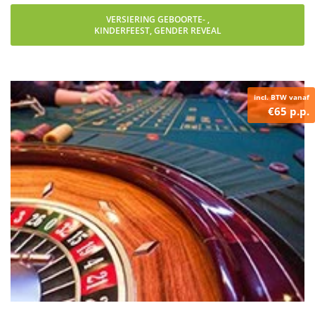
VERSIERING GEBOORTE- ,
KINDERFEEST, GENDER REVEAL
incl. BTW vanaf
€65 p.p.