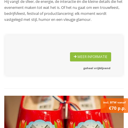
Hij vangt de sfeer, de energie, de interactie én die kleine details die het
evenement maken tot wat het is. Of het nu gaat om een trouwfeest,
bedrijfsfeest, festival of productlancering: elk moment wordt
vastgelegd met stijl, humor en een vleugje glamour.
MEER INFORMATIE
geheel vrijblijvend
incl. BTW vanaf
€70 p.p.