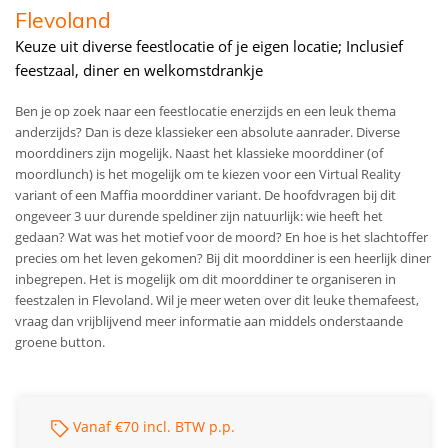
Flevoland
Keuze uit diverse feestlocatie of je eigen locatie; Inclusief
feestzaal, diner en welkomstdrankje
Ben je op zoek naar een feestlocatie enerzijds en een leuk thema
anderzijds? Dan is deze klassieker een absolute aanrader. Diverse
moorddiners zijn mogelijk. Naast het klassieke moorddiner (of
moordlunch) is het mogelijk om te kiezen voor een Virtual Reality
variant of een Maffia moorddiner variant. De hoofdvragen bij dit
ongeveer 3 uur durende speldiner zijn natuurlijk: wie heeft het
gedaan? Wat was het motief voor de moord? En hoe is het slachtoffer
precies om het leven gekomen? Bij dit moorddiner is een heerlijk diner
inbegrepen. Het is mogelijk om dit moorddiner te organiseren in
feestzalen in Flevoland. Wil je meer weten over dit leuke themafeest,
vraag dan vrijblijvend meer informatie aan middels onderstaande
groene button.
Vanaf €70 incl. BTW p.p.