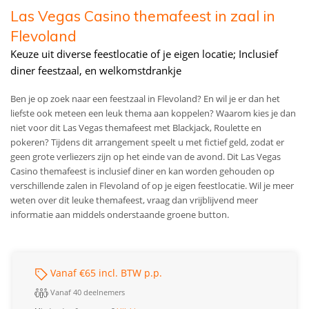
Las Vegas Casino themafeest in zaal in
Flevoland
Keuze uit diverse feestlocatie of je eigen locatie; Inclusief
diner feestzaal, en welkomstdrankje
Ben je op zoek naar een feestzaal in Flevoland? En wil je er dan het
liefste ook meteen een leuk thema aan koppelen? Waarom kies je dan
niet voor dit Las Vegas themafeest met Blackjack, Roulette en
pokeren? Tijdens dit arrangement speelt u met fictief geld, zodat er
geen grote verliezers zijn op het einde van de avond. Dit Las Vegas
Casino themafeest is inclusief diner en kan worden gehouden op
verschillende zalen in Flevoland of op je eigen feestlocatie. Wil je meer
weten over dit leuke themafeest, vraag dan vrijblijvend meer
informatie aan middels onderstaande groene button.
Vanaf €65 incl. BTW p.p.
Vanaf 40 deelnemers