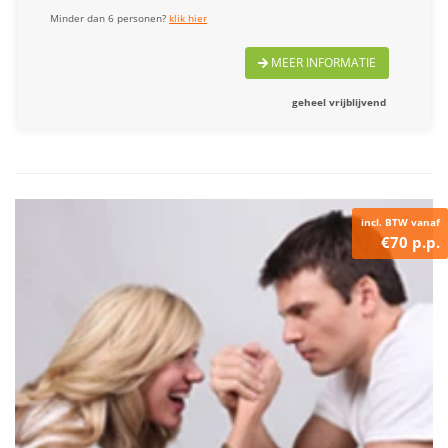
Minder dan 6 personen?
klik hier
MEER INFORMATIE
geheel vrijblijvend
incl. BTW vanaf
€70 p.p.