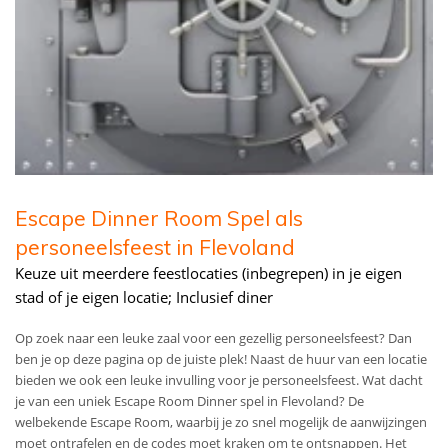
Escape Dinner Room Spel als
personeelsfeest in Flevoland
Keuze uit meerdere feestlocaties (inbegrepen) in je eigen
stad of je eigen locatie; Inclusief diner
Op zoek naar een leuke zaal voor een gezellig personeelsfeest? Dan
ben je op deze pagina op de juiste plek! Naast de huur van een locatie
bieden we ook een leuke invulling voor je personeelsfeest. Wat dacht
je van een uniek Escape Room Dinner spel in Flevoland? De
welbekende Escape Room, waarbij je zo snel mogelijk de aanwijzingen
moet ontrafelen en de codes moet kraken om te ontsnappen. Het