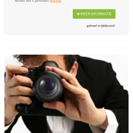
Minder dan 6 personen?
klik hier
MEER INFORMATIE
geheel vrijblijvend