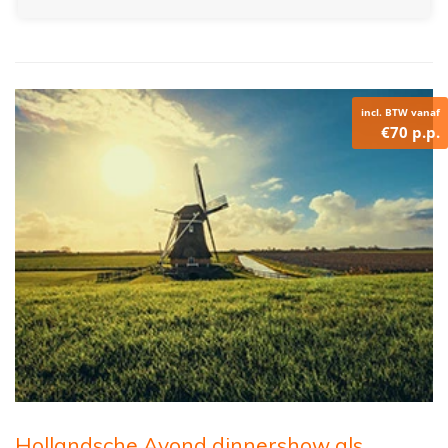
incl. BTW vanaf
€70 p.p.
Hollandsche Avond dinnershow als