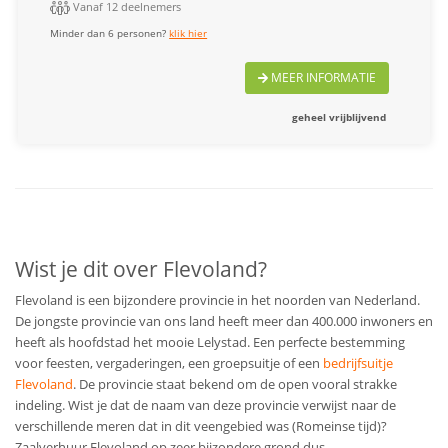
Vanaf 12 deelnemers
Minder dan 6 personen?
klik hier
MEER INFORMATIE
geheel vrijblijvend
Wist je dit over Flevoland?
Flevoland is een bijzondere provincie in het noorden van Nederland.
De jongste provincie van ons land heeft meer dan 400.000 inwoners en
heeft als hoofdstad het mooie Lelystad. Een perfecte bestemming
voor feesten, vergaderingen, een groepsuitje of een
bedrijfsuitje
Flevoland
. De provincie staat bekend om de open vooral strakke
indeling. Wist je dat de naam van deze provincie verwijst naar de
verschillende meren dat in dit veengebied was (Romeinse tijd)?
Zaalverhuur Flevoland op zeer bijzondere grond dus.