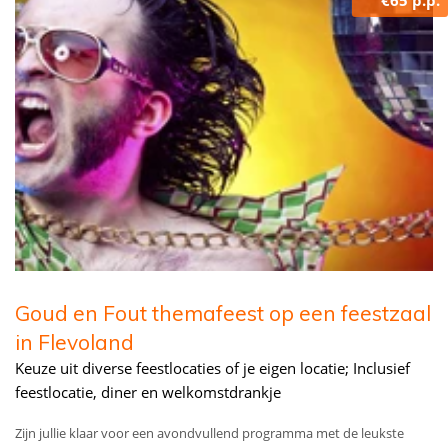
€65 p.p.
Goud en Fout themafeest op een feestzaal
in Flevoland
Keuze uit diverse feestlocaties of je eigen locatie; Inclusief
feestlocatie, diner en welkomstdrankje
Zijn jullie klaar voor een avondvullend programma met de leukste