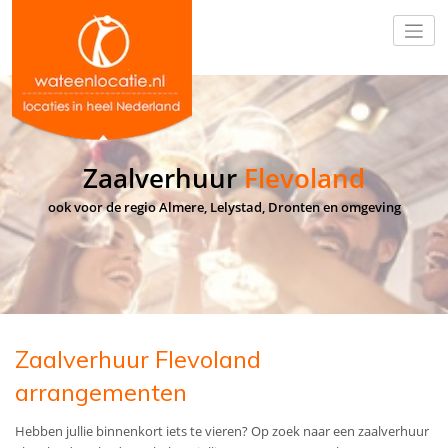
Zaalverhuur
Flevoland
ook voor de regio Almere, Lelystad, Dronten en omgeving
Zaalverhuur Flevoland
arrangementen
Hebben jullie binnenkort iets te vieren? Op zoek naar een zaalverhuur