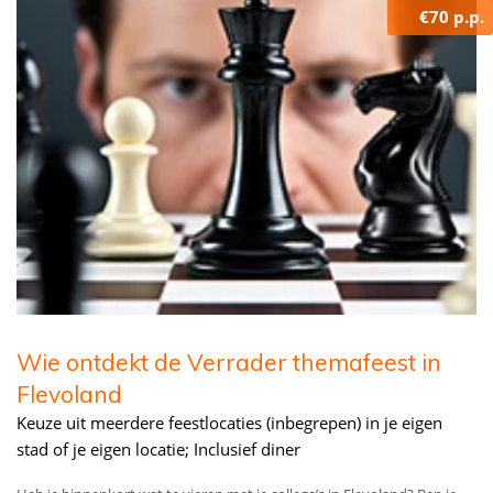
€70 p.p.
Wie ontdekt de Verrader themafeest in
Flevoland
Keuze uit meerdere feestlocaties (inbegrepen) in je eigen
stad of je eigen locatie; Inclusief diner