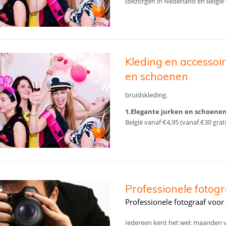
(bezorgen in Nederland en België v
Kleding en accessoir
en schoenen
bruidskleding.
1.Elegante jurken en schoenen
België vanaf €4,95 (vanaf €30 grati
Professionele fotogr
Professionele fotograaf voo
Iedereen kent het wel: maanden v