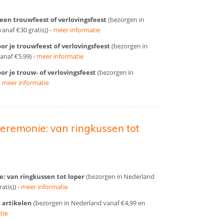
r een trouwfeest of verlovingsfeest
(bezorgen in
anaf €30 gratis)) -
meer informatie
oor je trouwfeest of verlovingsfeest
(bezorgen in
anaf €5,99) -
meer informatie
or je trouw- of verlovingsfeest
(bezorgen in
-
meer informatie
ceremonie: van ringkussen tot
e: van ringkussen tot loper
(bezorgen in Nederland
atis)) -
meer informatie
 artikelen
(bezorgen in Nederland vanaf €4,99 en
tie