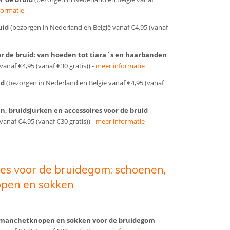
formatie
uid
(bezorgen in Nederland en België vanaf €4,95 (vanaf
or de bruid: van hoeden tot tiara´s en haarbanden
anaf €4,95 (vanaf €30 gratis)) -
meer informatie
id
(bezorgen in Nederland en België vanaf €4,95 (vanaf
en, bruidsjurken en accessoires voor de bruid
anaf €4,95 (vanaf €30 gratis)) -
meer informatie
res voor de bruidegom: schoenen,
pen en sokken
, manchetknopen en sokken voor de bruidegom