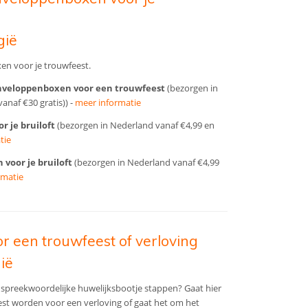
gië
n voor je trouwfeest.
 enveloppenboxen voor een trouwfeest
(bezorgen in
anaf €30 gratis)) -
meer informatie
r je bruiloft
(bezorgen in Nederland vanaf €4,99 en
tie
voor je bruiloft
(bezorgen in Nederland vanaf €4,99
rmatie
r een trouwfeest of verloving
ië
 spreekwoordelijke huwelijksbootje stappen? Gaat hier
st worden voor een verloving of gaat het om het