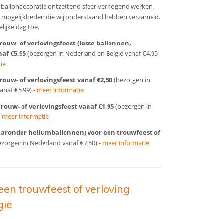
n ballondecoratie ontzettend sfeer verhogend werken.
e mogelijkheden die wij onderstaand hebben verzameld.
lijke dag toe.
rouw- of verlovingsfeest (losse ballonnen,
naf €5,95
(bezorgen in Nederland en België vanaf €4,95
ie
rouw- of verlovingsfeest vanaf €2,50
(bezorgen in
anaf €5,99) -
meer informatie
rouw- of verlovingsfeest vanaf €1,95
(bezorgen in
-
meer informatie
waaronder heliumballonnen) voor een trouwfeest of
zorgen in Nederland vanaf €7,50) -
meer informatie
een trouwfeest of verloving
gië