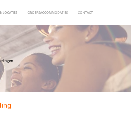
NLOCATIES
GROEPSACCOMMODATIES
CONTACT
ieringen
ding