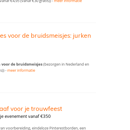
anaf €4,95 (vanaf €30 gratis)) -
meer informatie
es voor de bruidsmeisjes: jurken
 voor de bruidsmeisjes
(bezorgen in Nederland en
s)) -
meer informatie
aaf voor je trouwfeest
r je evenement vanaf €350
an voorbereiding, eindeloze Pinterestborden, een