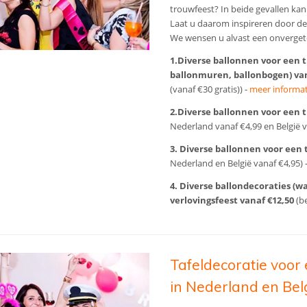
trouwfeest? In beide gevallen ka
Laat u daarom inspireren door d
We wensen u alvast een onvergete
1.Diverse ballonnen voor een t
ballonmuren, ballonbogen) va
(vanaf €30 gratis)) -
meer informat
2.Diverse ballonnen voor een t
Nederland vanaf €4,99 en België v
3.
Diverse ballonnen voor een t
Nederland en België vanaf €4,95) 
4. Diverse ballondecoraties (
verlovingsfeest vanaf €12,50
(be
Tafeldecoratie voor 
in Nederland en Bel