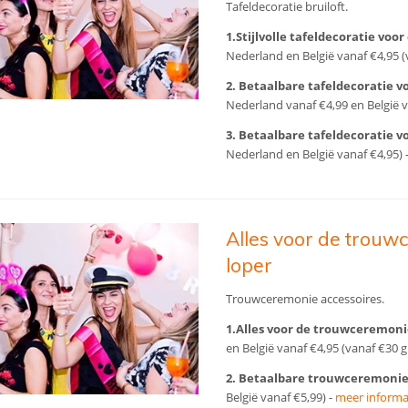
Tafeldecoratie bruiloft.
1.Stijlvolle tafeldecoratie voo
Nederland en België vanaf €4,95 (v
2. Betaalbare tafeldecoratie v
Nederland vanaf €4,99 en België v
3.
Betaalbare tafeldecoratie vo
Nederland en België vanaf €4,95) 
Alles voor de trouw
loper
Trouwceremonie accessoires.
1.Alles voor de trouwceremoni
en België vanaf €4,95 (vanaf €30 gr
2. Betaalbare trouwceremonie
België vanaf €5,99) -
meer informa