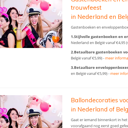
trouwfeest
in Nederland en Bel
Gastenboeken en enveloppenboxe
1.Stijlvolle gastenboeken en
Nederland en België vanaf €4,95 (v
2.Betaalbare gastenboeken voo
België vanaf €5,99) -
meer informa
3.Betaalbare enveloppenboxen 
en België vanaf €5,99) -
meer info
Ballondecoraties voo
in Nederland of Belg
Gaat er iemand binnenkort in het
voorafgaand nog eerst goed gefee