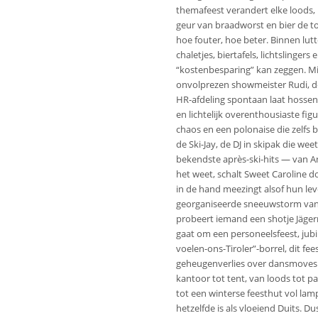
themafeest verandert elke loods, 
geur van braadworst en bier de to
hoe fouter, hoe beter. Binnen lu
chaletjes, biertafels, lichtslingers
“kostenbesparing” kan zeggen. Mi
onvolprezen showmeister Rudi, de 
HR-afdeling spontaan laat hossen. 
en lichtelijk overenthousiaste figu
chaos en een polonaise die zelfs 
de Ski-Jay, de DJ in skipak die we
bekendste après-ski-hits — van 
het weet, schalt Sweet Caroline do
in de hand meezingt alsof hun lev
georganiseerde sneeuwstorm van e
probeert iemand een shotje Jäger
gaat om een personeelsfeest, jub
voelen-ons-Tiroler”-borrel, dit fe
geheugenverlies over dansmoves. E
kantoor tot tent, van loods tot 
tot een winterse feesthut vol lam
hetzelfde is als vloeiend Duits. Dus