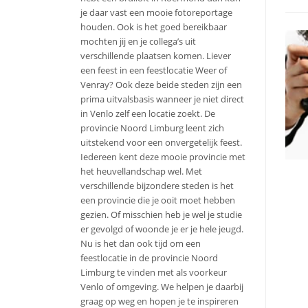
je daar vast een mooie fotoreportage
houden. Ook is het goed bereikbaar
mochten jij en je collega’s uit
verschillende plaatsen komen. Liever
een feest in een feestlocatie Weer of
Venray? Ook deze beide steden zijn een
prima uitvalsbasis wanneer je niet direct
in Venlo zelf een locatie zoekt. De
provincie Noord Limburg leent zich
uitstekend voor een onvergetelijk feest.
Iedereen kent deze mooie provincie met
het heuvellandschap wel. Met
verschillende bijzondere steden is het
een provincie die je ooit moet hebben
gezien. Of misschien heb je wel je studie
er gevolgd of woonde je er je hele jeugd.
Nu is het dan ook tijd om een
feestlocatie in de provincie Noord
Limburg te vinden met als voorkeur
Venlo of omgeving. We helpen je daarbij
graag op weg en hopen je te inspireren