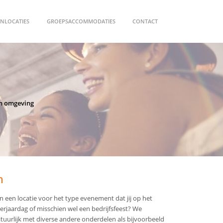
NLOCATIES
GROEPSACCOMMODATIES
CONTACT
en omgeving
n
n een locatie voor het type evenement dat jij op het
verjaardag of misschien wel een bedrijfsfeest? We
tuurlijk met diverse andere onderdelen als bijvoorbeeld