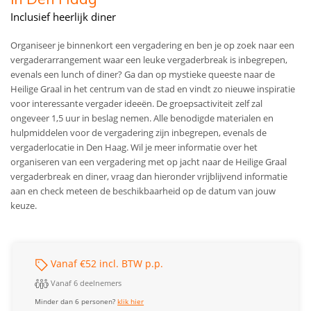
Inclusief heerlijk diner
Organiseer je binnenkort een vergadering en ben je op zoek naar een
vergaderarrangement waar een leuke vergaderbreak is inbegrepen,
evenals een lunch of diner? Ga dan op mystieke queeste naar de
Heilige Graal in het centrum van de stad en vindt zo nieuwe inspiratie
voor interessante vergader ideeën. De groepsactiviteit zelf zal
ongeveer 1,5 uur in beslag nemen. Alle benodigde materialen en
hulpmiddelen voor de vergadering zijn inbegrepen, evenals de
vergaderlocatie in Den Haag. Wil je meer informatie over het
organiseren van een vergadering met op jacht naar de Heilige Graal
vergaderbreak en diner, vraag dan hieronder vrijblijvend informatie
aan en check meteen de beschikbaarheid op de datum van jouw
keuze.
Vanaf €52 incl. BTW p.p.
Vanaf 6 deelnemers
Minder dan 6 personen?
klik hier