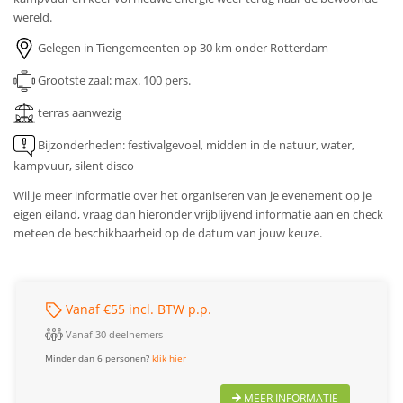
wereld.
Gelegen in Tiengemeenten op 30 km onder Rotterdam
Grootste zaal: max. 100 pers.
terras aanwezig
Bijzonderheden:
festivalgevoel, midden in de natuur, water,
kampvuur, silent disco
Wil je meer informatie over het organiseren van je evenement op je
eigen eiland, vraag dan hieronder vrijblijvend informatie aan en check
meteen de beschikbaarheid op de datum van jouw keuze.
Vanaf €55 incl. BTW p.p.
Vanaf 30 deelnemers
Minder dan 6 personen?
klik hier
MEER INFORMATIE