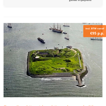
incl. BTW vanaf
€95 p.p.