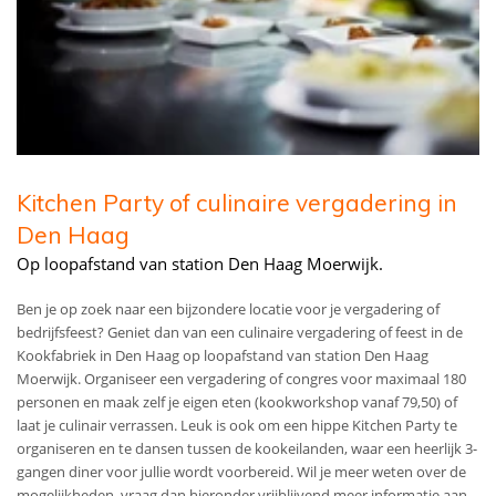
Kitchen Party of culinaire vergadering in
Den Haag
Op loopafstand van station Den Haag Moerwijk.
Ben je op zoek naar een bijzondere locatie voor je vergadering of
bedrijfsfeest? Geniet dan van een culinaire vergadering of feest in de
Kookfabriek in Den Haag op loopafstand van station Den Haag
Moerwijk. Organiseer een vergadering of congres voor maximaal 180
personen en maak zelf je eigen eten (kookworkshop vanaf 79,50) of
laat je culinair verrassen. Leuk is ook om een hippe Kitchen Party te
organiseren en te dansen tussen de kookeilanden, waar een heerlijk 3-
gangen diner voor jullie wordt voorbereid. Wil je meer weten over de
mogelijkheden, vraag dan hieronder vrijblijvend meer informatie aan.