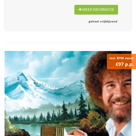
MEER INFORMATIE
geheel vrijblijvend
incl. BTW vanaf
€97 p.p.