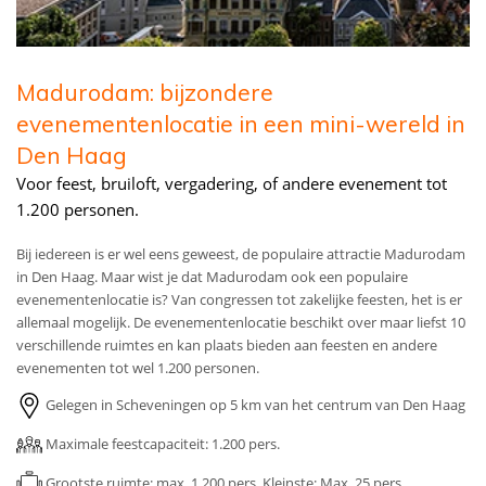
Madurodam: bijzondere
evenementenlocatie in een mini-wereld in
Den Haag
Voor feest, bruiloft, vergadering, of andere evenement tot
1.200 personen.
Bij iedereen is er wel eens geweest, de populaire attractie Madurodam
in Den Haag. Maar wist je dat Madurodam ook een populaire
evenementenlocatie is? Van congressen tot zakelijke feesten, het is er
allemaal mogelijk. De evenementenlocatie beschikt over maar liefst 10
verschillende ruimtes en kan plaats bieden aan feesten en andere
evenementen tot wel 1.200 personen
.
Gelegen in Scheveningen op 5 km van het centrum van Den Haag
Maximale feestcapaciteit: 1.200 pers.
Grootste ruimte: max. 1.200 pers.
Kleinste: Max. 25 pers.