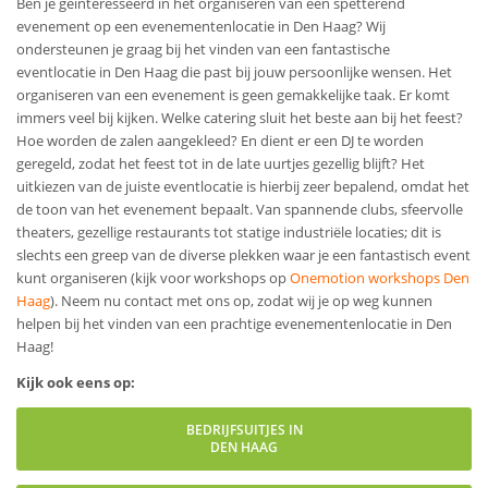
Ben je geïnteresseerd in het organiseren van een spetterend
evenement op een evenementenlocatie in Den Haag? Wij
ondersteunen je graag bij het vinden van een fantastische
eventlocatie in Den Haag die past bij jouw persoonlijke wensen. Het
organiseren van een evenement is geen gemakkelijke taak. Er komt
immers veel bij kijken. Welke catering sluit het beste aan bij het feest?
Hoe worden de zalen aangekleed? En dient er een DJ te worden
geregeld, zodat het feest tot in de late uurtjes gezellig blijft? Het
uitkiezen van de juiste eventlocatie is hierbij zeer bepalend, omdat het
de toon van het evenement bepaalt. Van spannende clubs, sfeervolle
theaters, gezellige restaurants tot statige industriële locaties; dit is
slechts een greep van de diverse plekken waar je een fantastisch event
kunt organiseren (kijk voor workshops op
Onemotion workshops Den
Haag
). Neem nu contact met ons op, zodat wij je op weg kunnen
helpen bij het vinden van een prachtige evenementenlocatie in Den
Haag!
Kijk ook eens op:
BEDRIJFSUITJES IN
DEN HAAG