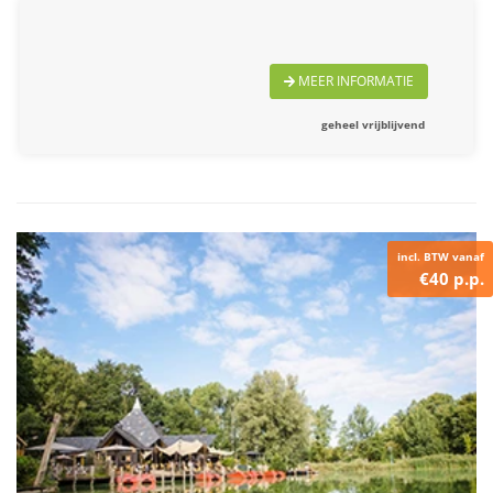
MEER INFORMATIE
geheel vrijblijvend
incl. BTW vanaf
€40 p.p.