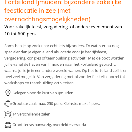
Forteiland Ijmuiden: bijzondere zakelijke
feestlocatie in zee (met
overnachtingsmogelijkheden)
Voor zakelijk feest, vergadering, of andere evenement van
10 tot 600 pers.
Soms ben je op zoek naar echt iets bijzonders. En wat is er nu nog
specialer dan je eigen eiland als locatie voor je bedrijfsfeest,
vergadering, congres of teambuilding activiteit? Met de boot worden
jullie vanaf de haven van IJmuiden naar het Forteiland gebracht,
waarna jullie je in een andere wereld wanen. Op het forteiland zelf is er
heel veel mogelijk. Van vergadering met of zonder feestelijk borrel tot
workshops en teambuilding activiteiten.
Gelegen voor de kust van IJmuiden
Grootste zaal: max. 250 pers.
Kleinste: max. 4 pers.
14
verschillende zalen
Groot terras aanwezig, overdekte veranda