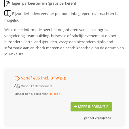
Eigen parkeerterrein (gratis parkeren)
Bijzonderheden: vervoer per boot inbegrepen, overnachten is
mogelijk
Wil je meer informatie over het organiseren van een congres,
vergadering, teambuilding, heisessie of zakelijk evenement op het
bijzondere Forteiland Ijmuiden, vraag dan hieronder vrijblijvend
informatie aan en check meteen de beschikbaarheid op de datum van
jouw keuze.
Vanaf €95 incl. BTW p.p.
Vanaf 12 deelnemers
Minder dan 6 personen?
klik hier
MEER INFORMATIE
geheel vrijblijvend