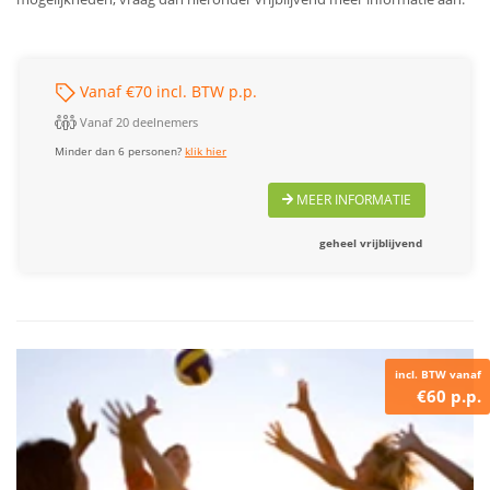
Vanaf €70 incl. BTW p.p.
Vanaf 20 deelnemers
Minder dan 6 personen?
klik hier
MEER INFORMATIE
geheel vrijblijvend
incl. BTW vanaf
€60 p.p.