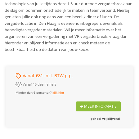
technologie van jullie tijdens deze 1.5 uur durende vergaderbreak aan
de slag om bommen onschadelijk te maken in teamverband. Hierbij
genieten jullie ook nog eens van een heerlijk diner of lunch. De
vergaderlocatie in Den Haag is eveneens inbegrepen, evenals als
benodigde vergader materialen. Wil je meer informatie over het
organiseren van een vergadering met VR vergaderbreak, vraag dan
hieronder vrijblijvend informatie aan en check meteen de
beschikbaarheid op de datum van jouw keuze.
Vanaf €81 incl. BTW p.p.
Vanaf 15 deelnemers
Minder dan 6 personen?
klik hier
MEER INFORMATIE
geheel vrijblijvend