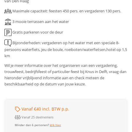
van Den Haag
Maximale capaciteit: feesten 450 pers. en vergaderen 130 pers.
3 mooie terrassen aan het water
Gratis parkeren voor de deur
Bijzonderheden: vergaderen op het water met een speciale 8-
persoons waterfiets, jeu de boule, roeiboten/waterfietsen,hotel op 1,5
km
Wil je meer informatie over het organiseren van een vergadering,
trouwfeest, bedrijfsfeest of particulier feest bij Knus in Delft, vraag dan
hieronder vrijblijvend informatie aan en check meteen de
beschikbaarheid op de datum van jouw keuze.
Vanaf €40 incl. BTW p.p.
Vanaf 25 deelnemers
Minder dan 6 personen?
klik hier