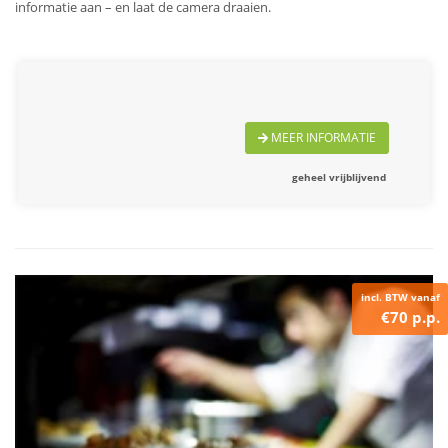
informatie aan – en laat de camera draaien.
MEER INFORMATIE
geheel vrijblijvend
incl. BTW vanaf
€70 p.p.