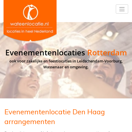
Evenementenlocaties
Rotterdam
ook voor zakelijke en feestlocaties in Leidschendam-Voorburg,
Wassenaar en omgeving.
Evenementenlocatie Den Haag
arrangementen