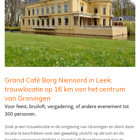
Grand Café Borg Nienoord in Leek:
trouwlocatie op 16 km van het centrum
van Groningen
Voor feest, bruiloft, vergadering, of andere evenement tot
300 personen.
Zoek je een trouwlocatie in de omgeving van Groningen en dient deze
locatie te beschikken over een geweldig uitzicht op de tuin en de
bosrijke omgeving? Wellicht is Grand Café Borg Nienoord dan de