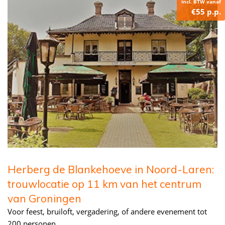
incl. BTW vanaf
€55 p.p.
Herberg de Blankehoeve in Noord-Laren:
trouwlocatie op 11 km van het centrum
van Groningen
Voor feest, bruiloft, vergadering, of andere evenement tot
200 personen.