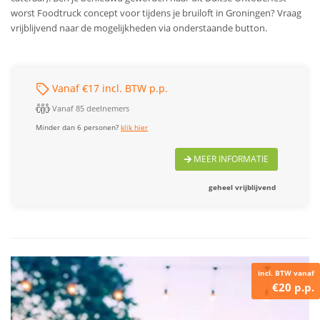
worst Foodtruck concept voor tijdens je bruiloft in Groningen? Vraag
vrijblijvend naar de mogelijkheden via onderstaande button.
Vanaf €17 incl. BTW p.p.
Vanaf 85 deelnemers
Minder dan 6 personen?
klik hier
MEER INFORMATIE
geheel vrijblijvend
incl. BTW vanaf
€20 p.p.