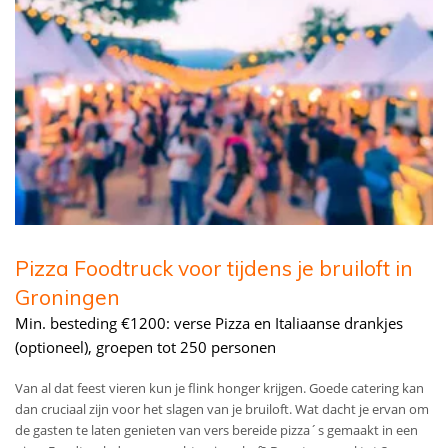
Pizza Foodtruck voor tijdens je bruiloft in
Groningen
Min. besteding €1200: verse Pizza en Italiaanse drankjes
(optioneel), groepen tot 250 personen
Van al dat feest vieren kun je flink honger krijgen. Goede catering kan
dan cruciaal zijn voor het slagen van je bruiloft. Wat dacht je ervan om
de gasten te laten genieten van vers bereide pizza´s gemaakt in een