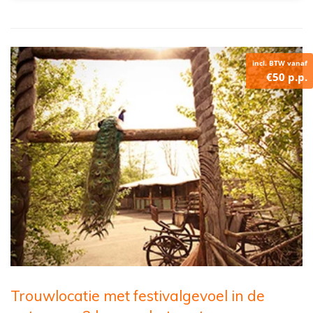
incl. BTW vanaf
€50 p.p.
Trouwlocatie met festivalgevoel in de