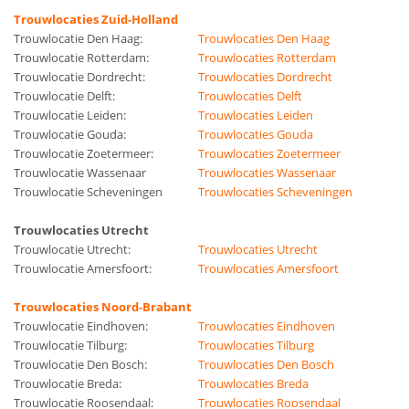
Trouwlocaties Zuid-Holland
Trouwlocatie Den Haag:
Trouwlocaties Den Haag
Trouwlocatie Rotterdam:
Trouwlocaties Rotterdam
Trouwlocatie Dordrecht:
Trouwlocaties Dordrecht
Trouwlocatie Delft:
Trouwlocaties Delft
Trouwlocatie Leiden:
Trouwlocaties Leiden
Trouwlocatie Gouda:
Trouwlocaties Gouda
Trouwlocatie Zoetermeer:
Trouwlocaties Zoetermeer
Trouwlocatie Wassenaar
Trouwlocaties Wassenaar
Trouwlocatie Scheveningen
Trouwlocaties Scheveningen
Trouwlocaties Utrecht
Trouwlocatie Utrecht:
Trouwlocaties Utrecht
Trouwlocatie Amersfoort:
Trouwlocaties Amersfoort
Trouwlocaties Noord-Brabant
Trouwlocatie Eindhoven:
Trouwlocaties Eindhoven
Trouwlocatie Tilburg:
Trouwlocaties Tilburg
Trouwlocatie Den Bosch:
Trouwlocaties Den Bosch
Trouwlocatie Breda:
Trouwlocaties Breda
Trouwlocatie Roosendaal:
Trouwlocaties Roosendaal