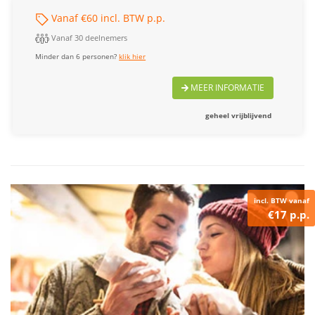
Vanaf €60 incl. BTW p.p.
Vanaf 30 deelnemers
Minder dan 6 personen?
klik hier
MEER INFORMATIE
geheel vrijblijvend
incl. BTW vanaf
€17 p.p.