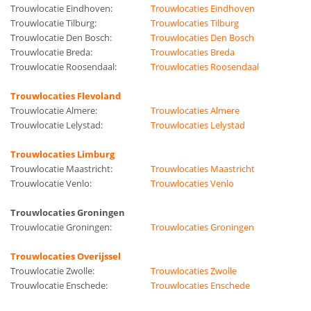
Trouwlocatie Eindhoven:
Trouwlocaties Eindhoven
Trouwlocatie Tilburg:
Trouwlocaties Tilburg
Trouwlocatie Den Bosch:
Trouwlocaties Den Bosch
Trouwlocatie Breda:
Trouwlocaties Breda
Trouwlocatie Roosendaal:
Trouwlocaties Roosendaal
Trouwlocaties Flevoland
Trouwlocatie Almere:
Trouwlocaties Almere
Trouwlocatie Lelystad:
Trouwlocaties Lelystad
Trouwlocaties Limburg
Trouwlocatie Maastricht:
Trouwlocaties Maastricht
Trouwlocatie Venlo:
Trouwlocaties Venlo
Trouwlocaties Groningen
Trouwlocatie Groningen:
Trouwlocaties Groningen
Trouwlocaties Overijssel
Trouwlocatie Zwolle:
Trouwlocaties Zwolle
Trouwlocatie Enschede:
Trouwlocaties Enschede