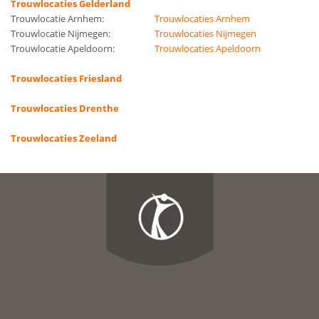
Trouwlocaties Gelderland
Trouwlocatie Arnhem:
Trouwlocaties Arnhem
Trouwlocatie Nijmegen:
Trouwlocaties Nijmegen
Trouwlocatie Apeldoorn:
Trouwlocaties Apeldoorn
Trouwlocaties Friesland
Trouwlocaties Drenthe
Trouwlocaties Zeeland