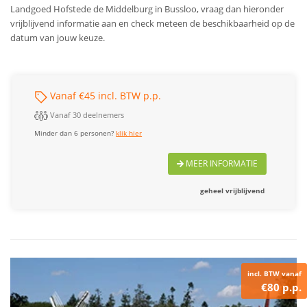
Landgoed Hofstede de Middelburg in Bussloo, vraag dan hieronder
vrijblijvend informatie aan en check meteen de beschikbaarheid op de
datum van jouw keuze.
Vanaf €45 incl. BTW p.p.
Vanaf 30 deelnemers
Minder dan 6 personen?
klik hier
MEER INFORMATIE
geheel vrijblijvend
incl. BTW vanaf
€80 p.p.