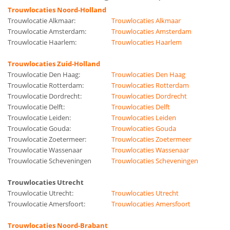
Trouwlocaties Noord-Holland
Trouwlocatie Alkmaar:
Trouwlocaties Alkmaar
Trouwlocatie Amsterdam:
Trouwlocaties Amsterdam
Trouwlocatie Haarlem:
Trouwlocaties Haarlem
Trouwlocaties Zuid-Holland
Trouwlocatie Den Haag:
Trouwlocaties Den Haag
Trouwlocatie Rotterdam:
Trouwlocaties Rotterdam
Trouwlocatie Dordrecht:
Trouwlocaties Dordrecht
Trouwlocatie Delft:
Trouwlocaties Delft
Trouwlocatie Leiden:
Trouwlocaties Leiden
Trouwlocatie Gouda:
Trouwlocaties Gouda
Trouwlocatie Zoetermeer:
Trouwlocaties Zoetermeer
Trouwlocatie Wassenaar
Trouwlocaties Wassenaar
Trouwlocatie Scheveningen
Trouwlocaties Scheveningen
Trouwlocaties Utrecht
Trouwlocatie Utrecht:
Trouwlocaties Utrecht
Trouwlocatie Amersfoort:
Trouwlocaties Amersfoort
Trouwlocaties Noord-Brabant