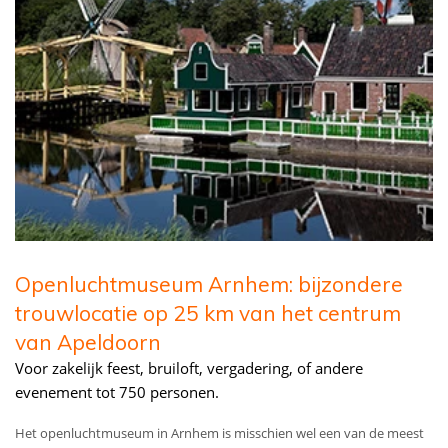
Openluchtmuseum Arnhem: bijzondere
trouwlocatie op 25 km van het centrum
van Apeldoorn
Voor zakelijk feest, bruiloft, vergadering, of andere
evenement tot 750 personen.
Het openluchtmuseum in Arnhem is misschien wel een van de meest