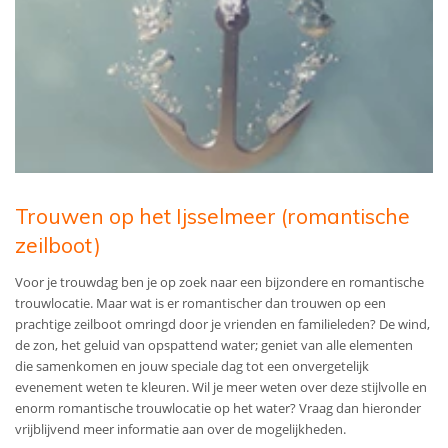
Trouwen op het Ijsselmeer (romantische
zeilboot)
Voor je trouwdag ben je op zoek naar een bijzondere en romantische
trouwlocatie. Maar wat is er romantischer dan trouwen op een
prachtige zeilboot omringd door je vrienden en familieleden? De wind,
de zon, het geluid van opspattend water; geniet van alle elementen
die samenkomen en jouw speciale dag tot een onvergetelijk
evenement weten te kleuren. Wil je meer weten over deze stijlvolle en
enorm romantische trouwlocatie op het water? Vraag dan hieronder
vrijblijvend meer informatie aan over de mogelijkheden.