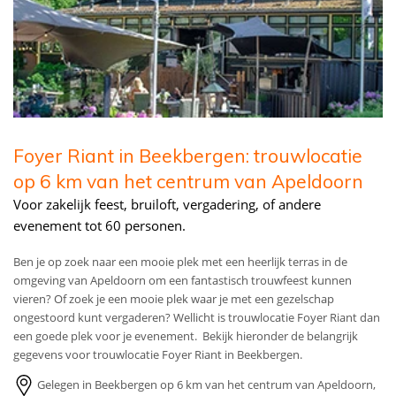
Foyer Riant in Beekbergen: trouwlocatie
op 6 km van het centrum van Apeldoorn
Voor zakelijk feest, bruiloft, vergadering, of andere
evenement tot 60 personen.
Ben je op zoek naar een mooie plek met een heerlijk terras in de
omgeving van Apeldoorn om een fantastisch trouwfeest kunnen
vieren? Of zoek je een mooie plek waar je met een gezelschap
ongestoord kunt vergaderen? Wellicht is trouwlocatie Foyer Riant dan
een goede plek voor je evenement. Bekijk hieronder de belangrijk
gegevens voor trouwlocatie Foyer Riant in Beekbergen.
Gelegen in Beekbergen op 6 km van het centrum van Apeldoorn,