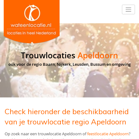
Trouwlocaties
Apeldoorn
ook voor de regio Baarn, Nijkerk, Leusden, Bussum en omgeving
Check hieronder de beschikbaarheid
van je trouwlocatie regio Apeldoorn
Op zoek naar een trouwlocatie Apeldoorn of
feestlocatie Apeldoorn
?