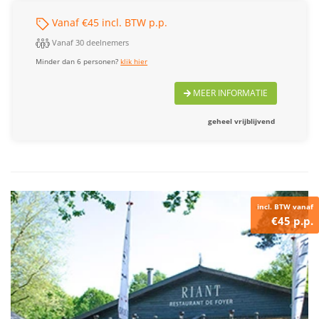
Vanaf €45 incl. BTW p.p.
Vanaf 30 deelnemers
Minder dan 6 personen?
klik hier
MEER INFORMATIE
geheel vrijblijvend
incl. BTW vanaf
€45 p.p.