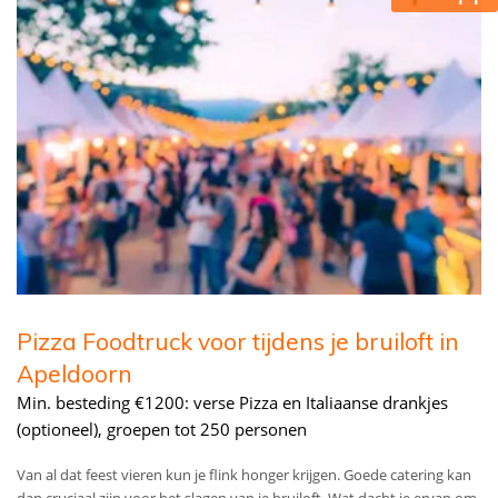
Pizza Foodtruck voor tijdens je bruiloft in
Apeldoorn
Min. besteding €1200: verse Pizza en Italiaanse drankjes
(optioneel), groepen tot 250 personen
Van al dat feest vieren kun je flink honger krijgen. Goede catering kan