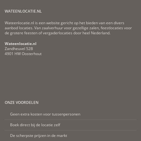
WATEENLOCATIE.NL
Wateenlocatie.nl is een website gericht op het bieden van een divers
aanbod locaties. Van zaalverhuur voor gezellige zalen, feestlocaties voor
de grotere feesten of vergaderlocaties door heel Nederland.
Wateenlocatie.nl
Zandheuvel 52B
4901 HW Oosterhout
ONZE VOORDELEN
Geen extra kosten voor tussenpersonen
Boek direct bij de locatie zelf
De scherpste prijzen in de markt