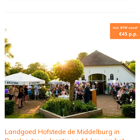
incl. BTW vanaf
€45 p.p.
Landgoed Hofstede de Middelburg in