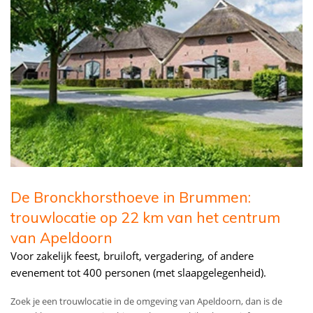
De Bronckhorsthoeve in Brummen:
trouwlocatie op 22 km van het centrum
van Apeldoorn
Voor zakelijk feest, bruiloft, vergadering, of andere
evenement tot 400 personen (met slaapgelegenheid).
Zoek je een trouwlocatie in de omgeving van Apeldoorn, dan is de