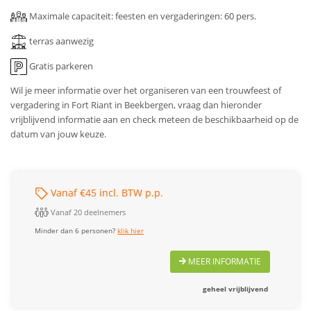
Maximale capaciteit: feesten en vergaderingen: 60 pers.
terras aanwezig
Gratis parkeren
Wil je meer informatie over het organiseren van een trouwfeest of
vergadering in Fort Riant in Beekbergen, vraag dan hieronder
vrijblijvend informatie aan en check meteen de beschikbaarheid op de
datum van jouw keuze.
Vanaf €45 incl. BTW p.p.
Vanaf 20 deelnemers
Minder dan 6 personen?
klik hier
MEER INFORMATIE
geheel vrijblijvend