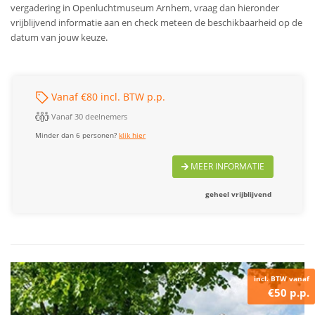
vergadering in Openluchtmuseum Arnhem, vraag dan hieronder
vrijblijvend informatie aan en check meteen de beschikbaarheid op de
datum van jouw keuze.
Vanaf €80 incl. BTW p.p.
Vanaf 30 deelnemers
Minder dan 6 personen?
klik hier
MEER INFORMATIE
geheel vrijblijvend
incl. BTW vanaf
€50 p.p.