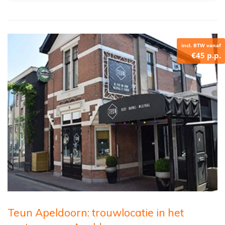
incl. BTW vanaf
€45 p.p.
Teun Apeldoorn: trouwlocatie in het