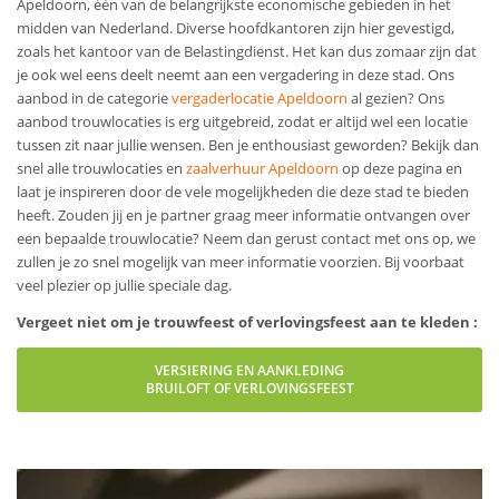
Apeldoorn, één van de belangrijkste economische gebieden in het
midden van Nederland. Diverse hoofdkantoren zijn hier gevestigd,
zoals het kantoor van de Belastingdienst. Het kan dus zomaar zijn dat
je ook wel eens deelt neemt aan een vergadering in deze stad. Ons
aanbod in de categorie
vergaderlocatie Apeldoorn
al gezien? Ons
aanbod trouwlocaties is erg uitgebreid, zodat er altijd wel een locatie
tussen zit naar jullie wensen. Ben je enthousiast geworden? Bekijk dan
snel alle trouwlocaties en
zaalverhuur Apeldoorn
op deze pagina en
laat je inspireren door de vele mogelijkheden die deze stad te bieden
heeft. Zouden jij en je partner graag meer informatie ontvangen over
een bepaalde trouwlocatie? Neem dan gerust contact met ons op, we
zullen je zo snel mogelijk van meer informatie voorzien. Bij voorbaat
veel plezier op jullie speciale dag.
Vergeet niet om je trouwfeest of verlovingsfeest aan te kleden :
VERSIERING EN AANKLEDING
BRUILOFT OF VERLOVINGSFEEST