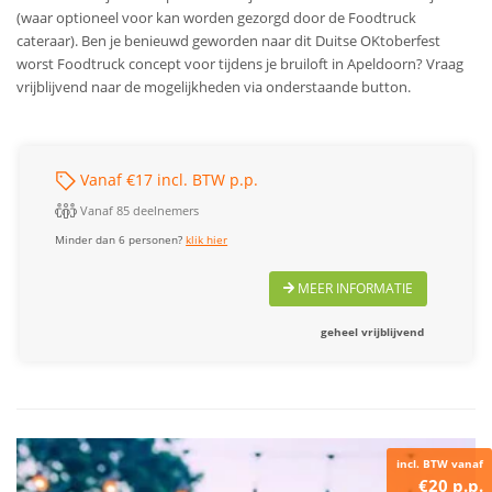
(waar optioneel voor kan worden gezorgd door de Foodtruck
cateraar). Ben je benieuwd geworden naar dit Duitse OKtoberfest
worst Foodtruck concept voor tijdens je bruiloft in Apeldoorn? Vraag
vrijblijvend naar de mogelijkheden via onderstaande button.
Vanaf €17 incl. BTW p.p.
Vanaf 85 deelnemers
Minder dan 6 personen?
klik hier
MEER INFORMATIE
geheel vrijblijvend
incl. BTW vanaf
€20 p.p.