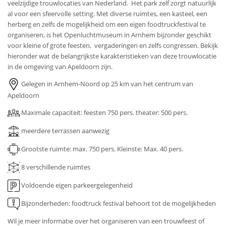
veelzijdige trouwlocaties van Nederland. Het park zelf zorgt natuurlijk
al voor een sfeervolle setting. Met diverse ruimtes, een kasteel, een
herberg en zelfs de mogelijkheid om een eigen foodtruckfestival te
organiseren, is het Openluchtmuseum in Arnhem bijzonder geschikt
voor kleine of grote feesten, vergaderingen en zelfs congressen. Bekijk
hieronder wat de belangrijkste karakteristieken van deze trouwlocatie
in de omgeving van Apeldoorn zijn.
Gelegen in Arnhem-Noord op 25 km van het centrum van
Apeldoorn
Maximale capaciteit: feesten 750 pers. theater: 500 pers.
meerdere terrassen aanwezig
Grootste ruimte: max. 750 pers.
Kleinste: Max. 40 pers.
8 verschillende ruimtes
Voldoende eigen parkeergelegenheid
Bijzonderheden: foodtruck festival behoort tot de mogelijkheden
Wil je meer informatie over het organiseren van een trouwfeest of