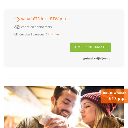
Vanaf €75 incl. BTW p.p.
Vanaf 20 deelnemers
Minder dan 6 personen?
klik hier
MEER INFORMATIE
geheel vrijblijvend
incl. BTW vanaf
€17 p.p.