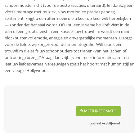
schoonmoeder richt (voor de beste reacties, uiteraard). En dankzij een
vlotte montage met muziek, slow motion en precies genoeg
sentiment, krijgt u een aftermovie die u keer op keer wilt herbekijken
— zonder dat het saai wordt. Of u nu een intieme bruiloft viert in de
tuin of een groots feest in een kasteel: uw trouwfilm wordt een mini-
blockbuster vol emotie, energie en onvergetelijke momenten. U zorgt
voor de liefde, wij zorgen voor de cinematografie. Wilt u ook een
trouwfilm die zelfs uw schoonouders tot tranen (van het lachen of
ontroering) brengt? Vraag dan vrijblijvend meer informatie aan – en
laat uw liefdesverhaal vereeuwigen zoals het hoort: met humor, stijl en
een vleugje Hollywood.
MEER INFORMATIE
geheel vrijblijvend