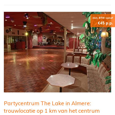
incl. BTW vanaf
€45 p.p.
Partycentrum The Lake in Almere:
trouwlocatie op 1 km van het centrum