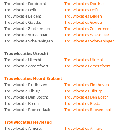
Trouwlocatie Dordrecht:
Trouwlocaties Dordrecht
Trouwlocatie Delft:
Trouwlocaties Delft
Trouwlocatie Leiden:
Trouwlocaties Leiden
Trouwlocatie Gouda:
Trouwlocaties Gouda
Trouwlocatie Zoetermeer:
Trouwlocaties Zoetermeer
Trouwlocatie Wassenaar
Trouwlocaties Wassenaar
Trouwlocatie Scheveningen
Trouwlocaties Scheveningen
Trouwlocaties Utrecht
Trouwlocatie Utrecht:
Trouwlocaties Utrecht
Trouwlocatie Amersfoort:
Trouwlocaties Amersfoort
Trouwlocaties Noord-Brabant
Trouwlocatie Eindhoven:
Trouwlocaties Eindhoven
Trouwlocatie Tilburg:
Trouwlocaties Tilburg
Trouwlocatie Den Bosch:
Trouwlocaties Den Bosch
Trouwlocatie Breda:
Trouwlocaties Breda
Trouwlocatie Roosendaal:
Trouwlocaties Roosendaal
Trouwlocaties Flevoland
Trouwlocatie Almere:
Trouwlocaties Almere