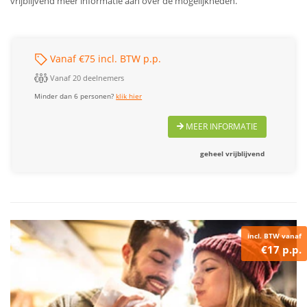
vrijblijvend meer informatie aan over de mogelijkheden.
Vanaf €75 incl. BTW p.p.
Vanaf 20 deelnemers
Minder dan 6 personen?
klik hier
MEER INFORMATIE
geheel vrijblijvend
incl. BTW vanaf
€17 p.p.