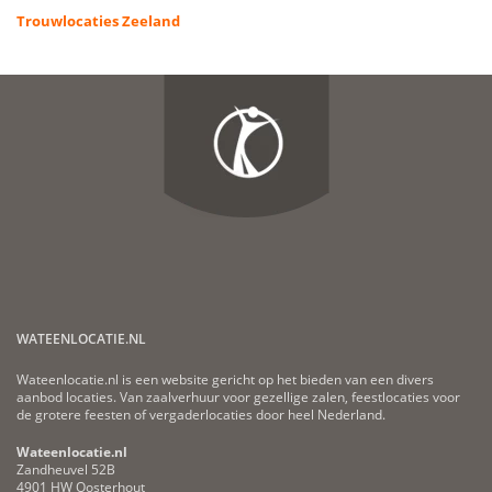
Trouwlocaties Zeeland
WATEENLOCATIE.NL
Wateenlocatie.nl is een website gericht op het bieden van een divers
aanbod locaties. Van zaalverhuur voor gezellige zalen, feestlocaties voor
de grotere feesten of vergaderlocaties door heel Nederland.
Wateenlocatie.nl
Zandheuvel 52B
4901 HW Oosterhout