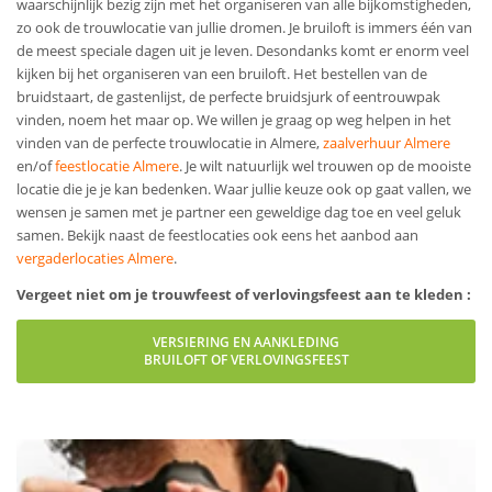
waarschijnlijk bezig zijn met het organiseren van alle bijkomstigheden,
zo ook de trouwlocatie van jullie dromen. Je bruiloft is immers één van
de meest speciale dagen uit je leven. Desondanks komt er enorm veel
kijken bij het organiseren van een bruiloft. Het bestellen van de
bruidstaart, de gastenlijst, de perfecte bruidsjurk of een
trouwpak
vinden, noem het maar op. We willen je graag op weg helpen in het
vinden van de perfecte trouwlocatie in Almere,
zaalverhuur Almere
en/of
feestlocatie Almere
. Je wilt natuurlijk wel trouwen op de mooiste
locatie die je je kan bedenken. Waar jullie keuze ook op gaat vallen, we
wensen je samen met je partner een geweldige dag toe en veel geluk
samen. Bekijk naast de feestlocaties ook eens het aanbod aan
vergaderlocaties Almere
.
Vergeet niet om je trouwfeest of verlovingsfeest aan te kleden :
VERSIERING EN AANKLEDING
BRUILOFT OF VERLOVINGSFEEST