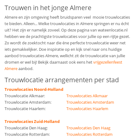
Trouwen in het jonge Almere
Almere en zijn omgeving heeft bruidsparen veel mooie trouwlocaties
te bieden. Alleen... Welke trouwlocaties in Almere springen er nu écht
uit? Het zijn er namelijk zoveel. Op deze pagina van wateenlocatie.nl
hebben we de prachtigste trouwlocaties voor jullie op een rijtje gezet.
Zo wordt de zoektocht naar die éne perfecte trouwlocatie weer net
iets gemakkelijker. Doe inspiratie op en kijk snel naar ons huidige
aanbod trouwlocaties Almere, wellicht zit de trouwlocatie van jullie
dromen er wel bij! Bekijk daarnaast ook eens het
vrijgezellenfeest
Almere
aanbod.
Trouwlocatie arrangementen per stad
Trouwlocaties Noord-Holland
Trouwlocatie Alkmaar:
Trouwlocaties Alkmaar
Trouwlocatie Amsterdam:
Trouwlocaties Amsterdam
Trouwlocatie Haarlem:
Trouwlocaties Haarlem
Trouwlocaties Zuid-Holland
Trouwlocatie Den Haag:
Trouwlocaties Den Haag
Trouwlocatie Rotterdam:
Trouwlocaties Rotterdam