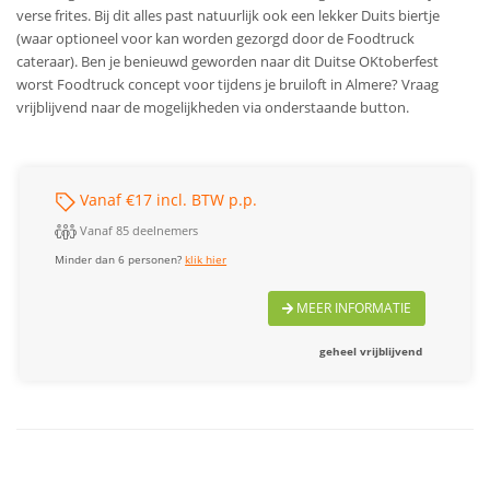
verse frites. Bij dit alles past natuurlijk ook een lekker Duits biertje
(waar optioneel voor kan worden gezorgd door de Foodtruck
cateraar). Ben je benieuwd geworden naar dit Duitse OKtoberfest
worst Foodtruck concept voor tijdens je bruiloft in Almere? Vraag
vrijblijvend naar de mogelijkheden via onderstaande button.
Vanaf €17 incl. BTW p.p.
Vanaf 85 deelnemers
Minder dan 6 personen?
klik hier
MEER INFORMATIE
geheel vrijblijvend