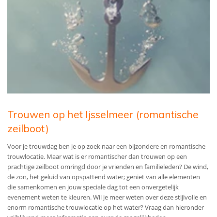
Trouwen op het Ijsselmeer (romantische
zeilboot)
Voor je trouwdag ben je op zoek naar een bijzondere en romantische
trouwlocatie. Maar wat is er romantischer dan trouwen op een
prachtige zeilboot omringd door je vrienden en familieleden? De wind,
de zon, het geluid van opspattend water; geniet van alle elementen
die samenkomen en jouw speciale dag tot een onvergetelijk
evenement weten te kleuren. Wil je meer weten over deze stijlvolle en
enorm romantische trouwlocatie op het water? Vraag dan hieronder