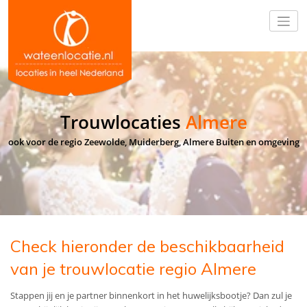
Trouwlocaties
Almere
ook voor de regio Zeewolde, Muiderberg, Almere Buiten en omgeving
Check hieronder de beschikbaarheid
van je trouwlocatie regio Almere
Stappen jij en je partner binnenkort in het huwelijksbootje? Dan zul je